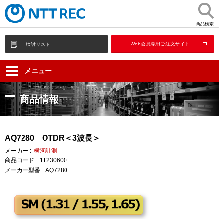
商品検索
Web会員専用ご注文サイト
検討リスト
メニュー
商品情報
AQ7280 OTDR＜3波長＞
メーカー :
横河計測
商品コード :
11230600
メーカー型番 :
AQ7280