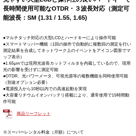
長時間使用可能なOTDR・３波長対応（測定可
能波長：SM (1.31 / 1.55, 1.65)
●マルチタッチ対応の大型LCDとハードキーにより操作可能
●スマートマッパー機能（1回の操作で自動的に複数回の測定を行い
測定結果を合成してネットワーク上のイベントをアイコン図形でマ
ップ表示）
●1.65μmでは現用光波長カットフィルタを内蔵しているので、現用
光の影響を受けずに測定可能
●OTDR、光パワーメータ、可視光源等の複数機能を同時使用可能
（別途オプション必要）
●電源投入から10秒以内での高速起動を実現
●大容量リチウムイオンバッテリ搭載により、通常使用で15時間動
作可能
商品リーフレット
※スーパーレンタル料金（月額）について