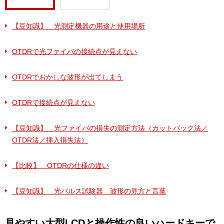
【豆知識】 光測定機器の用途と使用場所
OTDRで光ファイバの接続点が見えない
OTDRでおかしな波形が出てしまう
OTDRで接続点が見えない
【豆知識】 光ファイバの損失の測定方法（カットバック法／
OTDR法／挿入損失法）
【比較】 OTDRの仕様の違い
【豆知識】 光パルス試験器 波形の見方と言葉
見やすい大型LCDと操作性の良いハードキーで