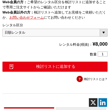
Web会員の方：
ご希望のレンタル区分を検討リストに追加すること
で専用ご注文サイトからご確認いただけます
Web会員以外の方：
検討リストへ追加してお見積をご依頼いただく
か、
お問い合わせフォーム
にてお問い合わせください
レンタル区分
¥
8,000
レンタル料金(税抜)：
AQ72
数量
OTDR
＜
検討リストに追加する
3
波
検討リストとは？
長
＞
個