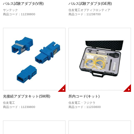
パルス試験アダプタ(V用)
パルス試験アダプタ(GE用)
サンテック
住友電工オプティフロンティア
商品コード：11238800
商品コード：11238700
光接続アダプタキット(SM用)
所内コード(キット)
住友電工
住友電工・フジクラ
商品コード：11239800
商品コード：11233600