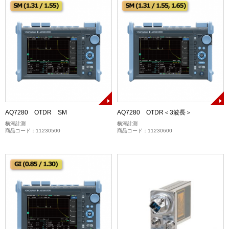
AQ7280 OTDR SM
AQ7280 OTDR＜3波長＞
横河計測
横河計測
商品コード：11230500
商品コード：11230600