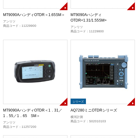
MT9090AハンディOTDR＜1.65SM＞
MT9090Aハンディ
OTDR<1.31/1.55SM>
アンリツ
商品コード：11229900
アンリツ
商品コード：11229800
シリーズ
MT9090AハンディOTDR＜1．31／
AQ7280ミニOTDRシリーズ
1．55／1．65 SM＞
横河計測
商品コード：S02010103
アンリツ
商品コード：11257200