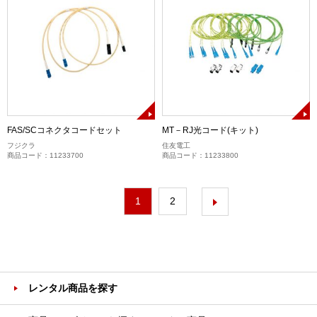
FAS/SCコネクタコードセット
MT－RJ光コード(キット)
フジクラ
住友電工
商品コード：11233700
商品コード：11233800
1
2
レンタル商品を探す