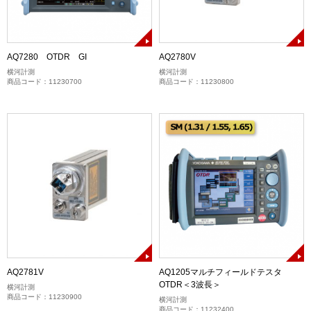
AQ7280 OTDR GI
AQ2780V
横河計測
横河計測
商品コード：11230700
商品コード：11230800
AQ2781V
AQ1205マルチフィールドテスタ
OTDR＜3波長＞
横河計測
商品コード：11230900
横河計測
商品コード：11232400