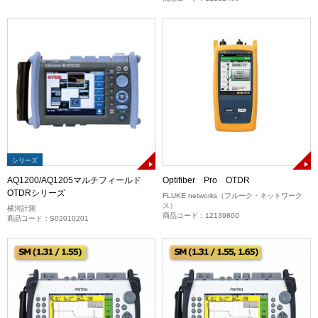
シリーズ
AQ1200/AQ1205マルチフィールド
Optifiber Pro OTDR
OTDRシリーズ
FLUKE networks（フルーク・ネットワーク
ス）
横河計測
商品コード：12139800
商品コード：S02010201