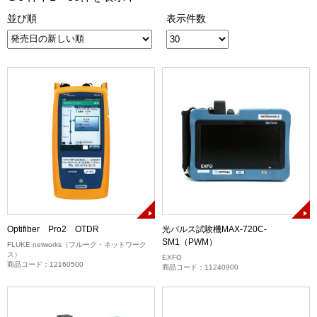
並び順
表示件数
Optifiber Pro2 OTDR
光パルス試験機MAX-720C-
SM1（PWM）
FLUKE networks（フルーク・ネットワーク
ス）
EXFO
商品コード：12160500
商品コード：11240900