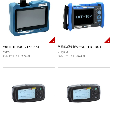
MaxTester700（715B-NS）
故障修理支援ツール（LBT-102）
EXFO
正電成和
商品コード：11257400
商品コード：11257300