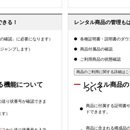
できる！
レンタル商品の管理も
の確認」に必要になります）
各種証明書・説明書のダウ
ジャンプします）
商品付属品の確認
ご利用商品の状態確認
商品のご利用に関する詳細はこ
る機能について
レンタル商品の
ついて
の送り状番号が確認できま
商品に付属する証明書や
ドできます。
ます）
商品に含まれる構成品の
ビス
から送り状番号を入力