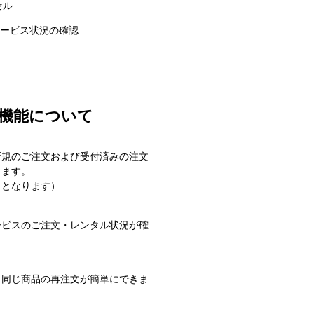
セル
サービス状況の確認
機能について
新規のご注文および受付済みの注文
きます。
日となります）
ービスのご注文・レンタル状況が確
、同じ商品の再注文が簡単にできま