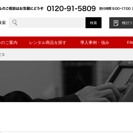
検索
検討リ
ルのご案内
レンタル商品を探す
導入事例・強み
F
ビス