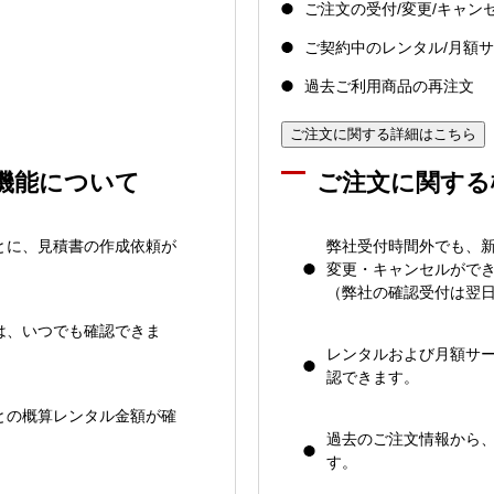
ご注文の受付/変更/キャン
ご契約中のレンタル/月額
過去ご利用商品の再注文
ご注文に関する詳細はこちら
機能について
ご注文に関する
とに、見積書の作成依頼が
弊社受付時間外でも、
変更・キャンセルがで
（弊社の確認受付は翌
は、いつでも確認できま
レンタルおよび月額サ
認できます。
との概算レンタル金額が確
過去のご注文情報から
す。