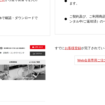
ます。
ご契約及び、ご利用商
bで確認・ダウンロードで
ンタル中/ご返却済）の
すでに
お客様登録
が完了されてい
Web会員専用ご