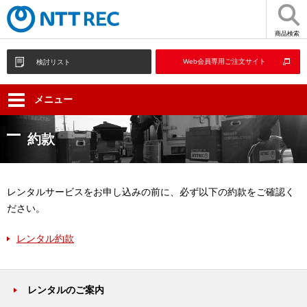
商品検索
Web会員専用ご注文サイト
検討リスト
メニュー
約款
レンタルサービスをお申し込みの前に、必ず以下の約款をご確認く
ださい。
レンタル約款
レンタルのご案内