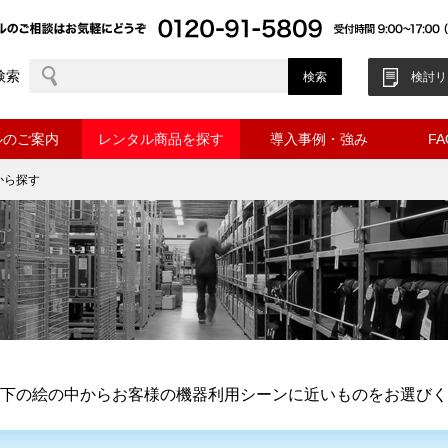
検索
検討リ
ルのご案内
レンタル商品を探す
導入事例・強み
F
から探す
下の絵の中からお客様の機器利用シーンに近いものをお選びく