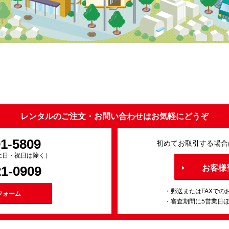
レンタルのご注文・お問い合わせはお気軽にどうぞ
91-5809
初めてお取引する場合
0（土日・祝日は除く）
21-0909
お客様
・郵送またはFAXでの
フォーム
・審査期間に5営業日