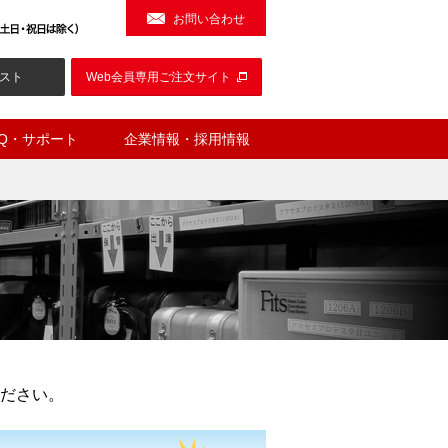
お問い合わせ
スト
Web会員専用ご注文サイト
AQ・サポート
企業情報・採用情報
ださい。