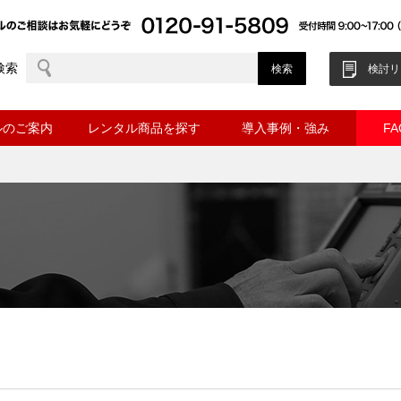
検索
検討リ
ルのご案内
レンタル商品を探す
導入事例・強み
F