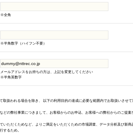
※全角
※半角数字（ハイフン不要）
メールアドレスをお持ちの方は、上記を変更してください
※半角英数字
て取扱われる場合を除き、 以下の利用目的の達成に必要な範囲内でお取扱いさせて
などの弊社事業につきまして、お客様からのお申込、お客様への弊社からのご提案
ていただくためなど、よりご満足をいただくための市場調査、データ分析及び新商
行するため。