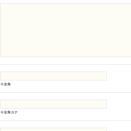
※全角
※全角カナ