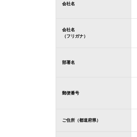
会社名
会社名
（フリガナ）
部署名
郵便番号
ご住所（都道府県）