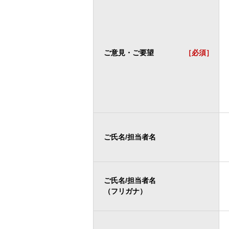
ご意見・ご要望
［必須］
ご氏名/担当者名
ご氏名/担当者名
（フリガナ）