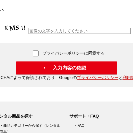
い。
プライバシーポリシーに同意する
TCHAによって保護されており、Googleの
プライバシーポリシー
と
利用
ンタル商品を探す
サポート・FAQ
・商品カテゴリーから探す（レンタル
・FAQ
商品）