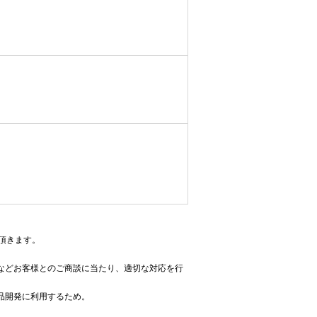
頂きます。
などお客様とのご商談に当たり、適切な対応を行
品開発に利用するため。