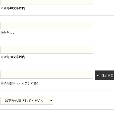
※全角40文字以内
※全角カナ
※全角20文字以内
住所を自
※半角数字（ハイフン不要）