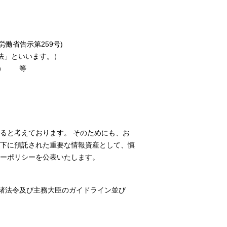
働省告示第259号)
法」といいます。）
会） 等
ると考えております。 そのためにも、お
下に預託された重要な情報資産として、慎
ーポリシーを公表いたします。
諸法令及び主務大臣のガイドライン並び