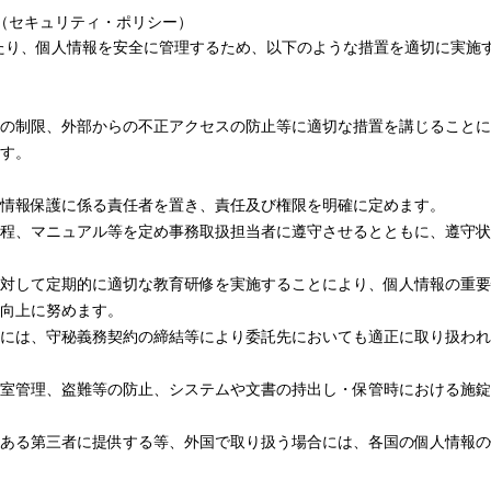
方（セキュリティ・ポリシー）
当たり、個人情報を安全に管理するため、以下のような措置を適切に実施
の制限、外部からの不正アクセスの防止等に適切な措置を講じることに
す。
情報保護に係る責任者を置き、責任及び権限を明確に定めます。
程、マニュアル等を定め事務取扱担当者に遵守させるとともに、遵守状
対して定期的に適切な教育研修を実施することにより、個人情報の重要
向上に努めます。
には、守秘義務契約の締結等により委託先においても適正に取り扱われ
室管理、盗難等の防止、システムや文書の持出し・保管時における施錠
ある第三者に提供する等、外国で取り扱う場合には、各国の個人情報の