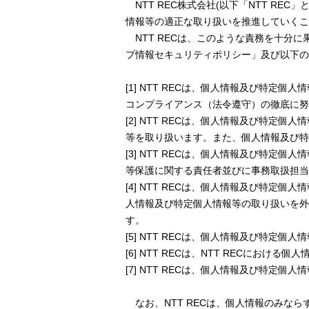
NTT REC株式会社(以下「NTT R
情報等の適正な取り扱いを推進していくこ
NTT RECは、このような責務を十分
プ情報セキュリティポリシー」及び以下の
[1] NTT RECは、個人情報及び特
コンプライアンス（法令遵守）の徹底に努
[2] NTT RECは、個人情報及び特
等を取り扱います。また、個人情報及び特
[3] NTT RECは、個人情報及び特
等保護に関する責任者並びに事務取扱担当
[4] NTT RECは、個人情報及び特
人情報及び特定個人情報等の取り扱いを外
す。
[5] NTT RECは、個人情報及び特
[6] NTT RECは、NTT RECに
[7] NTT RECは、個人情報及び特
なお、NTT RECは、個人情報のみな