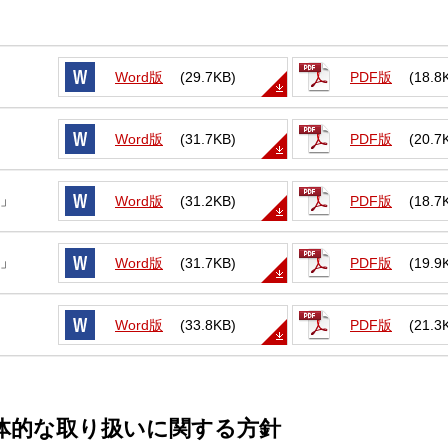
(29.7KB)
(18.8
Word版
PDF版
(31.7KB)
(20.7
Word版
PDF版
」
(31.2KB)
(18.7
Word版
PDF版
」
(31.7KB)
(19.9
Word版
PDF版
(33.8KB)
(21.3
Word版
PDF版
具体的な取り扱いに関する方針