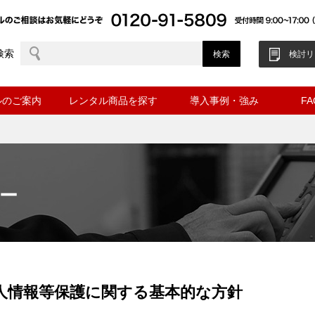
検索
検討リ
ルのご案内
レンタル商品を探す
導入事例・強み
F
ー
個人情報等保護に関する基本的な方針