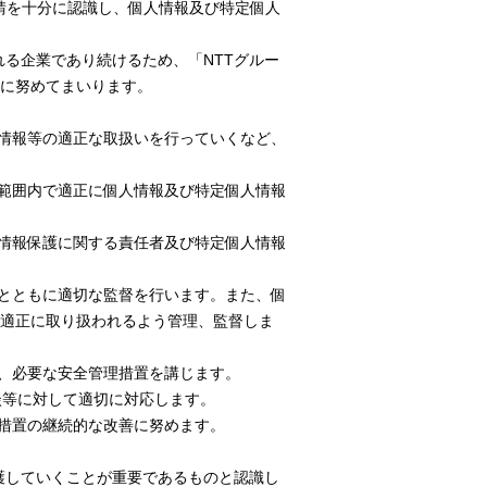
要請を十分に認識し、個人情報及び特定個人
れる企業であり続けるため、「NTTグルー
に努めてまいります。
個人情報等の適正な取扱いを行っていくなど、
要な範囲内で適正に個人情報及び特定個人情報
個人情報保護に関する責任者及び特定個人情報
するとともに適切な監督を行います。また、個
適正に取り扱われるよう管理、監督しま
つつ、必要な安全管理措置を講じます。
相談等に対して適切に対応します。
な措置の継続的な改善に努めます。
護していくことが重要であるものと認識し