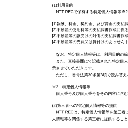
(1)利用目的
NTT RECで保有する特定個人情報等※
[1]報酬、料金、契約金、及び賞金の支払
[2]不動産の使用料等の支払調書作成に係
[3]不動産等の譲受けの対価の支払調書作
[4]不動産等の売買又は貸付けのあっせん
なお、特定個人情報等は、利用目的の範
また、直接書面にて記載された特定個人情
示させていただきます。
ただし、番号法第30条第3項で読み替え
※2 特定個人情報等
個人番号及び個人番号をその内容に含む
(2)第三者への特定個人情報等の提供
NTT RECは、特定個人情報等を第三
人情報等を関係する第三者に提供すること