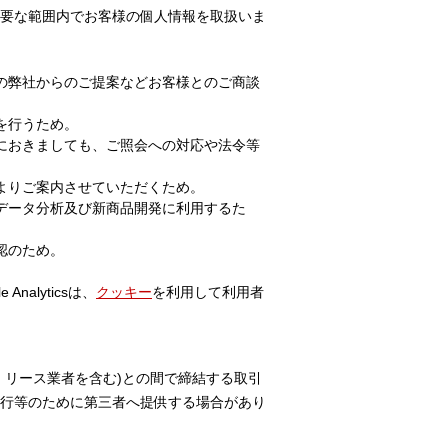
要な範囲内でお客様の個人情報を取扱いま
の弊社からのご提案などお客様とのご商談
を行うため。
におきましても、ご照会への対応や法令等
よりご案内させていただくため。
データ分析及び新商品開発に利用するた
認のため。
nalyticsは、
クッキー
を利用して利用者
リース業者を含む)との間で締結する取引
行等のために第三者へ提供する場合があり