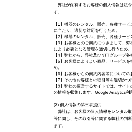
弊社が保有するお客様の個人情報は法令
す。
【1】機器のレンタル、販売、各種サービ
に当たり、適切な対応を行うため。
【2】機器のレンタル、販売、各種サービ
【3】お客様とのご契約につきまして、弊
により必要となる管理を適切に行うため。
【4】弊社から、弊社及びNTTグループ
【5】お客様によりよい商品、サービスを
め。
【6】お客様からの契約内容等についての
【7】その他お客様との取引等を適切かつ
【8】弊社の運営するサイトでは、サイトの利用状況
の情報を収集します。Google Analytic
(3) 個人情報の第三者提供
弊社は、お客様の個人情報をレンタル取引
等に関し、その取引等に関する弊社の判断
ます。