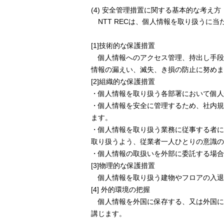
(4) 安全管理措置に関する基本的な考え
NTT RECは、個人情報を取り扱うに
[1]技術的な保護措置
個人情報へのアクセス管理、持出し手段
情報の漏えい、滅失、き損の防止に努めま
[2]組織的な保護措置
・個人情報を取り扱う各部署において個人
・個人情報を安全に管理するため、社内規
ます。
・個人情報を取り扱う業務に従事する者に
取り扱うよう、従業者一人ひとりの意識の
・個人情報の取扱いを外部に委託する場合
[3]物理的な保護措置
個人情報を取り扱う建物やフロアの入退
[4] 外的環境の把握
個人情報を外国に保存する、又は外国に
講じます。