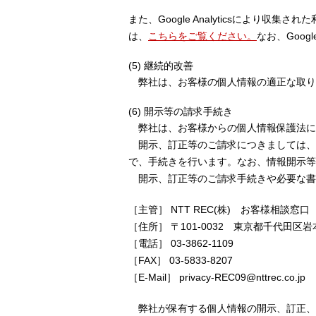
また、Google Analyticsにより
は、
こちらをご覧ください。
なお、Goog
(5) 継続的改善
弊社は、お客様の個人情報の適正な取り
(6) 開示等の請求手続き
弊社は、お客様からの個人情報保護法に
開示、訂正等のご請求につきましては、
で、手続きを行います。なお、情報開示等
開示、訂正等のご請求手続きや必要な書
［主管］ NTT REC(株) お客様相談窓口
［住所］ 〒101-0032 東京都千代田区岩
［電話］ 03-3862-1109
［FAX］ 03-5833-8207
［E-Mail］ privacy-REC09@nttrec.co.jp
弊社が保有する個人情報の開示、訂正、利