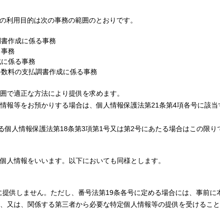
2の利用目的は次の事務の範囲のとおりです。
調書作成に係る事務
る事務
成に係る事務
手数料の支払調書作成に係る事務
囲で適正な方法により提供を求めます。
報等をお預かりする場合は、個人情報保護法第21条第4項各号に該当
る個人情報保護法第18条第3項第1号又は第2号にあたる場合はこの限り
個人情報をいいます。以下においても同様とします。
者に提供しません。ただし、番号法第19条各号に定める場合には、事前
、又は、関係する第三者から必要な特定個人情報等の提供を受けること