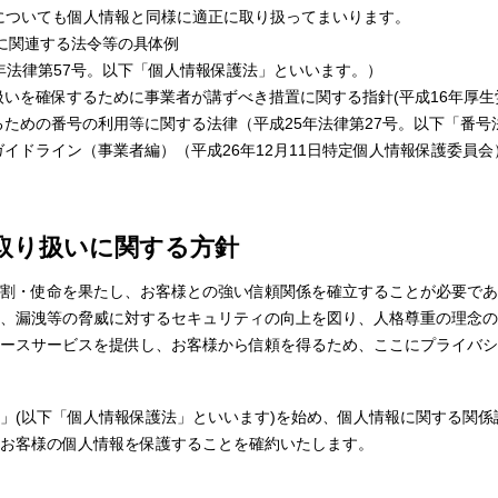
報についても個人情報と同様に適正に取り扱ってまいります。
に関連する法令等の具体例
年法律第57号。以下「個人情報保護法」といいます。）
いを確保するために事業者が講ずべき措置に関する指針(平成16年厚生労
るための番号の利用等に関する法律（平成25年法律第27号。以下「番号
ガイドライン（事業者編）（平成26年12月11日特定個人情報保護委員
な取り扱いに関する方針
割・使命を果たし、お客様との強い信頼関係を確立することが必要であ
、漏洩等の脅威に対するセキュリティの向上を図り、人格尊重の理念の
ースサービスを提供し、お客様から信頼を得るため、ここにプライバシ
(以下「個人情報保護法」といいます)を始め、個人情報に関する関係
お客様の個人情報を保護することを確約いたします。