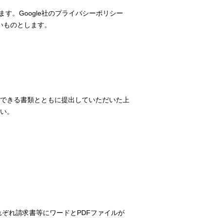
れます。Google社のプライバシーポリシー
ないものとします。
できる書類とともに提出していただいた上
い。
ぞれ請求書等にワードとPDFファイルが