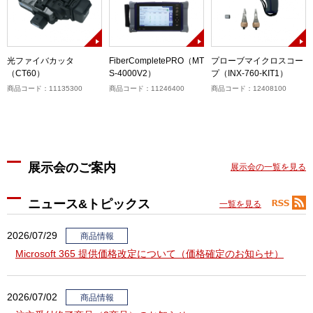
光ファイバカッタ
FiberCompletePRO（MT
プローブマイクロスコー
（CT60）
S-4000V2）
プ（INX-760-KIT1）
商品コード：11135300
商品コード：11246400
商品コード：12408100
展示会のご案内
展示会の一覧を見る
ニュース&トピックス
一覧を見る
2026/07/29
商品情報
Microsoft 365 提供価格改定について（価格確定のお知らせ）
2026/07/02
商品情報