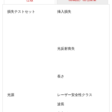
仕様
損失テストセット
挿入損失
光反射喪失
長さ
光源
レーザー安全性クラス
波長