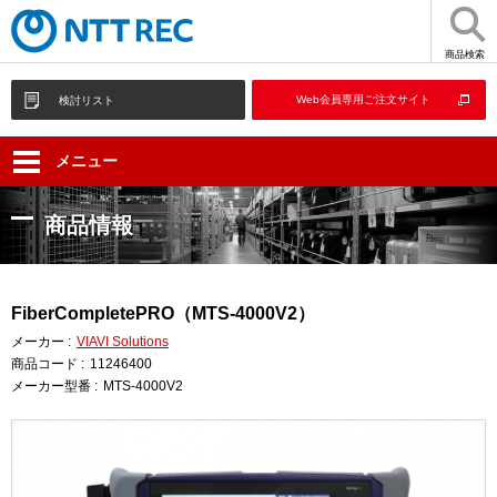
商品検索
Web会員専用ご注文サイト
検討リスト
メニュー
商品情報
FiberCompletePRO（MTS-4000V2）
メーカー :
VIAVI Solutions
商品コード :
11246400
メーカー型番 :
MTS-4000V2