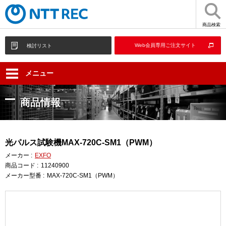
商品検索
Web会員専用ご注文サイト
検討リスト
メニュー
商品情報
光パルス試験機MAX-720C-SM1（PWM）
メーカー :
EXFO
商品コード :
11240900
メーカー型番 :
MAX-720C-SM1（PWM）