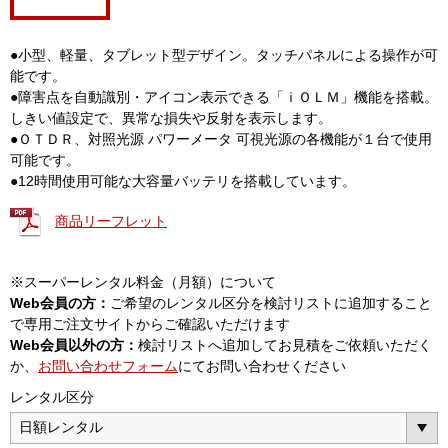
●小型、軽量、タブレット型デザイン。タッチパネルによる操作が可
能です。
●障害点を自動識別・アイコン表示できる「ｉＯＬＭ」機能を搭載。
しきい値設定で、異常な損失や反射を表示します。
●ＯＴＤＲ、対照光源 パワーメータ 可視光源の各機能が１台で使用
可能です。
●12時間使用可能な大容量バッテリを搭載しています。
商品リーフレット
※スーパーレンタル料金（月額）について
Web会員の方：
ご希望のレンタル区分を検討リストに追加すること
で専用ご注文サイトからご確認いただけます
Web会員以外の方：
検討リストへ追加してお見積をご依頼いただく
か、
お問い合わせフォーム
にてお問い合わせください
レンタル区分