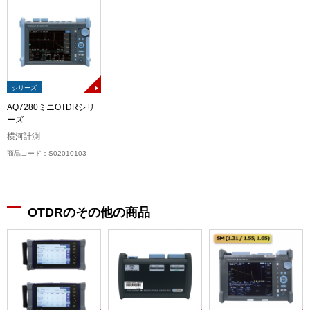
シリーズ
AQ7280ミニOTDRシリ
ーズ
横河計測
商品コード：S02010103
OTDRのその他の商品