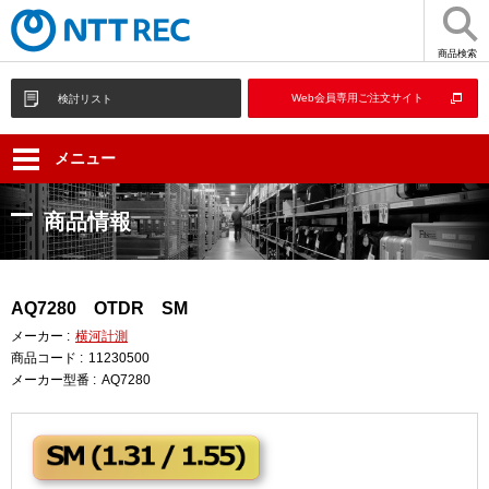
商品検索
Web会員専用ご注文サイト
検討リスト
メニュー
商品情報
AQ7280 OTDR SM
メーカー :
横河計測
商品コード :
11230500
メーカー型番 :
AQ7280