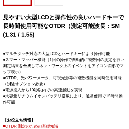
見やすい大型LCDと操作性の良いハードキーで
長時間使用可能なOTDR（測定可能波長：SM
(1.31 / 1.55)
●マルチタッチ対応の大型LCDとハードキーにより操作可能
●スマートマッパー機能（1回の操作で自動的に複数回の測定を行い
測定結果を合成してネットワーク上のイベントをアイコン図形でマ
ップ表示）
●OTDR、光パワーメータ、可視光源等の複数機能を同時使用可能
（別途オプション必要）
●電源投入から10秒以内での高速起動を実現
●大容量リチウムイオンバッテリ搭載により、通常使用で15時間動
作可能
【お役立ち情報】
■OTDR 測定のための基礎知識