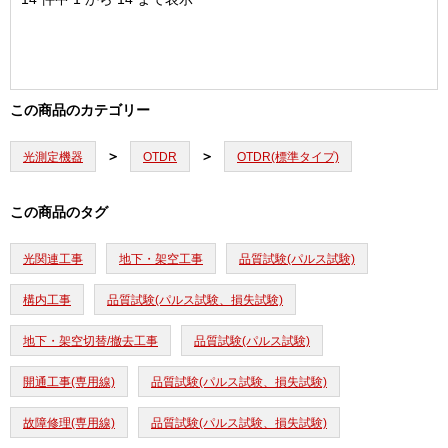
この商品のカテゴリー
光測定機器
OTDR
OTDR(標準タイプ)
この商品のタグ
光関連工事
地下・架空工事
品質試験(パルス試験)
構内工事
品質試験(パルス試験、損失試験)
地下・架空切替/撤去工事
品質試験(パルス試験)
開通工事(専用線)
品質試験(パルス試験、損失試験)
故障修理(専用線)
品質試験(パルス試験、損失試験)