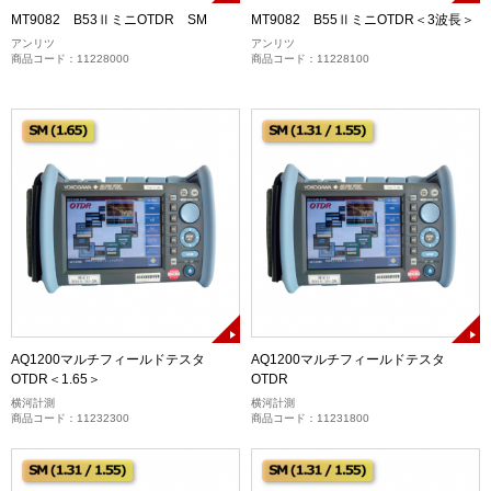
MT9082 B53ⅡミニOTDR SM
MT9082 B55ⅡミニOTDR＜3波長＞
アンリツ
アンリツ
商品コード：11228000
商品コード：11228100
AQ1200マルチフィールドテスタ
AQ1200マルチフィールドテスタ
OTDR＜1.65＞
OTDR
横河計測
横河計測
商品コード：11232300
商品コード：11231800