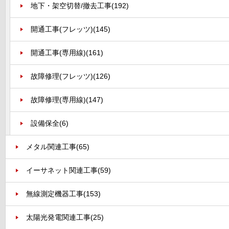
地下・架空切替/撤去工事
(192)
開通工事(フレッツ)
(145)
開通工事(専用線)
(161)
故障修理(フレッツ)
(126)
故障修理(専用線)
(147)
設備保全
(6)
メタル関連工事
(65)
イーサネット関連工事
(59)
無線測定機器工事
(153)
太陽光発電関連工事
(25)