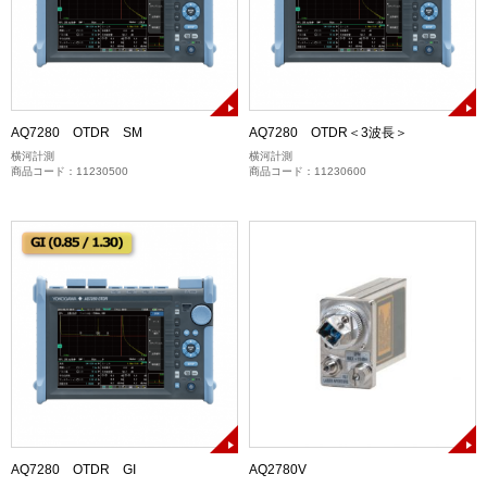
AQ7280 OTDR SM
AQ7280 OTDR＜3波長＞
横河計測
横河計測
商品コード：11230500
商品コード：11230600
AQ7280 OTDR GI
AQ2780V