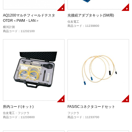
AQ1200マルチフィールドテスタ
光接続アダプタキット(SM用)
OTDR＜PWM・LAN＞
住友電工
商品コード：11239800
横河計測
商品コード：11232100
所内コード(キット)
FAS/SCコネクタコードセット
住友電工・フジクラ
フジクラ
商品コード：11233600
商品コード：11233700