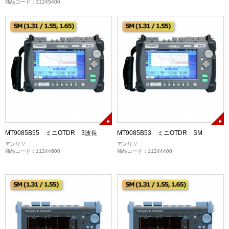
商品コード：11245400
MT9085B55 ミニOTDR 3波長
MT9085B53 ミニOTDR SM
アンリツ
アンリツ
商品コード：11244600
商品コード：11244400