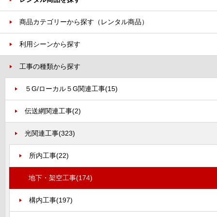
商品カテゴリーから探す（レンタル商品）
利用シーンから探す
工事の種類から探す
５G/ローカル５G関連工事
(15)
伝送網関連工事
(2)
光関連工事
(323)
所内工事
(22)
地下・架空工事
(174)
構内工事
(197)