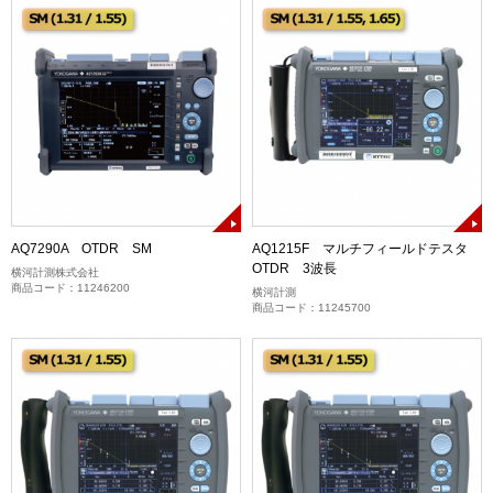
AQ7290A OTDR SM
AQ1215F マルチフィールドテスタ
OTDR 3波長
横河計測株式会社
商品コード：11246200
横河計測
商品コード：11245700