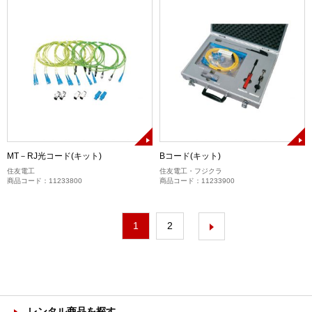
MT－RJ光コード(キット)
Bコード(キット)
住友電工
住友電工・フジクラ
商品コード：11233800
商品コード：11233900
1
2
レンタル商品を探す