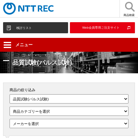
商品検索
Web会員専用ご注文サイト
検討リスト
メニュー
品質試験(パルス試験)
商品の絞り込み