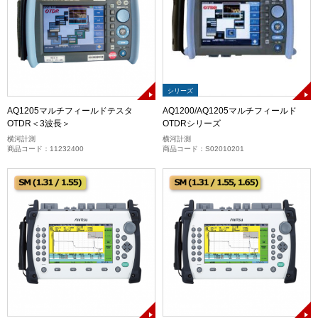
シリーズ
AQ1205マルチフィールドテスタ
AQ1200/AQ1205マルチフィールド
OTDR＜3波長＞
OTDRシリーズ
横河計測
横河計測
商品コード：11232400
商品コード：S02010201