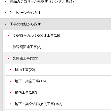
商品カテゴリーから探す（レンタル商品）
利用シーンから探す
工事の種類から探す
５G/ローカル５G関連工事
(15)
伝送網関連工事
(2)
光関連工事
(323)
所内工事
(22)
地下・架空工事
(174)
構内工事
(197)
地下・架空切替/撤去工事
(192)