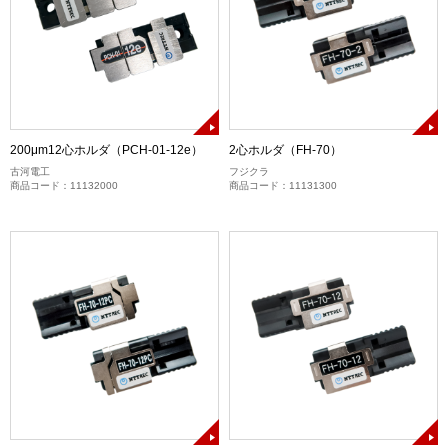
200μm12心ホルダ（PCH-01-12e）
2心ホルダ（FH-70）
古河電工
フジクラ
商品コード：11132000
商品コード：11131300