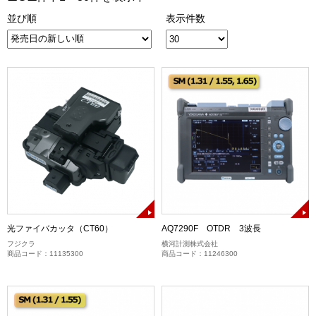
並び順
表示件数
光ファイバカッタ（CT60）
AQ7290F OTDR 3波長
フジクラ
横河計測株式会社
商品コード：11135300
商品コード：11246300