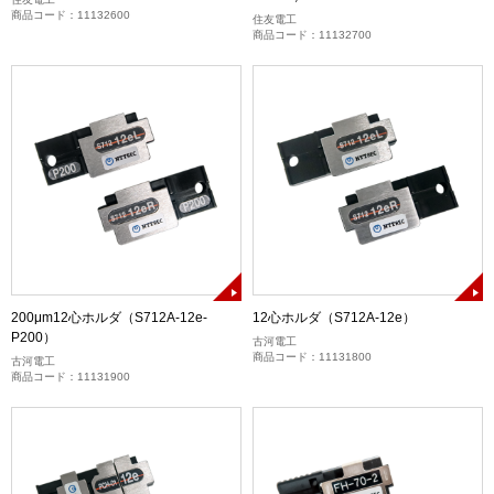
商品コード：11132600
住友電工
商品コード：11132700
200μm12心ホルダ（S712A-12e-
12心ホルダ（S712A-12e）
P200）
古河電工
商品コード：11131800
古河電工
商品コード：11131900