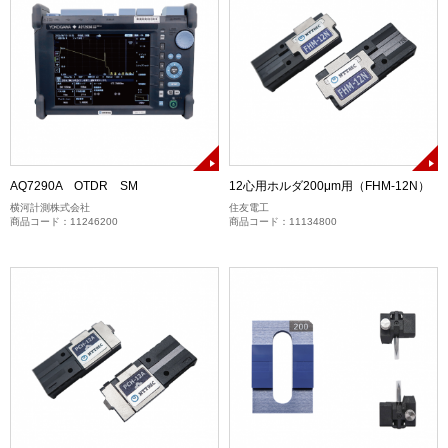
AQ7290A OTDR SM
12心用ホルダ200μm用（FHM-12N）
横河計測株式会社
住友電工
商品コード：11246200
商品コード：11134800