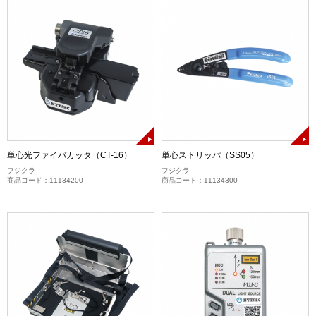
単心光ファイバカッタ（CT-16）
単心ストリッパ（SS05）
フジクラ
フジクラ
商品コード：11134200
商品コード：11134300