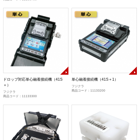
ドロップ対応単心融着接続機（41S
単心融着接続機（41S＋1）
＋）
フジクラ
商品コード：11133200
フジクラ
商品コード：11133300