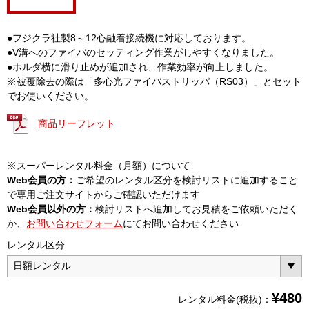
●フジクラ社製8～12心融着接続機に対応しております。
●V溝へのファイバのセッティング作業がしやすくなりました。
●ホルダ横に滑り止めが追加され、作業効率が向上しました。
※被覆除去の際は「多心光ファイバストリッパ（RS03）」とセット
でお使いください。
商品リーフレット
※スーパーレンタル料金（月額）について
Web会員の方：
ご希望のレンタル区分を検討リストに追加すること
で専用ご注文サイトからご確認いただけます
Web会員以外の方：
検討リストへ追加してお見積をご依頼いただく
か、
お問い合わせフォーム
にてお問い合わせください
レンタル区分
¥
480
レンタル料金(税抜)：