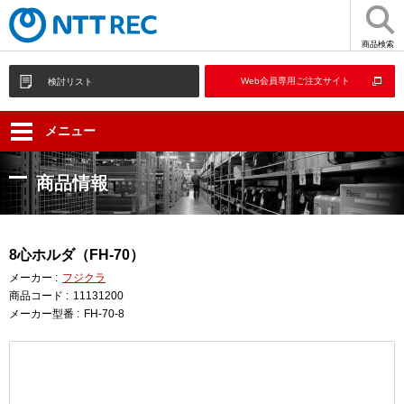
商品検索
Web会員専用ご注文サイト
検討リスト
メニュー
商品情報
8心ホルダ（FH-70）
メーカー :
フジクラ
商品コード :
11131200
メーカー型番 :
FH-70-8