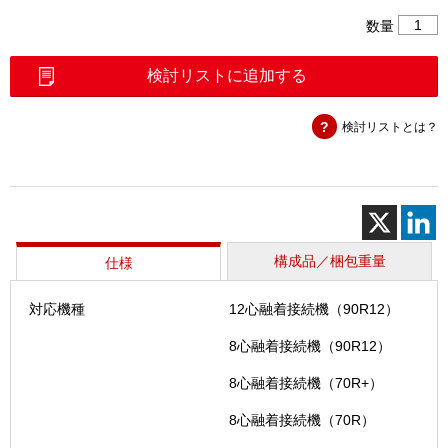
8
数量
心
ホ
検討リストに追加する
ル
ダ
検討リストとは？
（FH-
70）
個
構成品／梱包重量
仕様
対応機種
12心融着接続機（90R12）
8心融着接続機（90R12）
8心融着接続機（70R+）
8心融着接続機（70R）