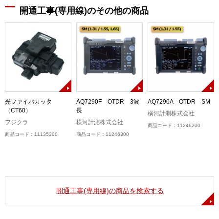
開通工事(専用線)のその他の商品
光ファイバカッタ
AQ7290F OTDR 3波
AQ7290A OTDR SM
（CT60）
長
横河計測株式会社
フジクラ
横河計測株式会社
商品コード：11246200
商品コード：11135300
商品コード：11246300
開通工事(専用線)の商品を検索する