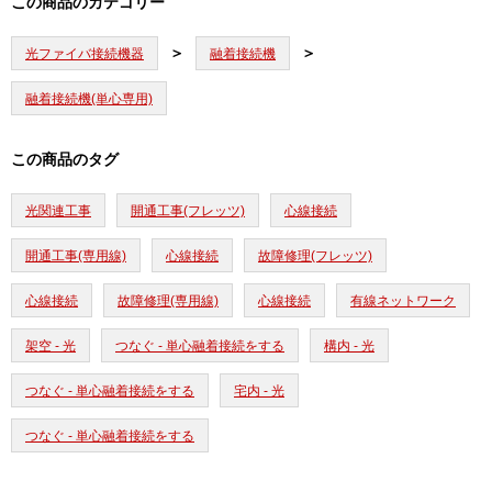
この商品のカテゴリー
光ファイバ接続機器
融着接続機
融着接続機(単心専用)
この商品のタグ
光関連工事
開通工事(フレッツ)
心線接続
開通工事(専用線)
心線接続
故障修理(フレッツ)
心線接続
故障修理(専用線)
心線接続
有線ネットワーク
架空 - 光
つなぐ - 単心融着接続をする
構内 - 光
つなぐ - 単心融着接続をする
宅内 - 光
つなぐ - 単心融着接続をする