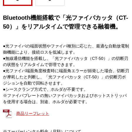
Bluetooth機能搭載で「光ファイバカッタ（CT-
50）」をリアルタイムで管理できる融着機。
●光ファイバの端面状態やファイバ種別に応じた、最適な自動放電制
御機能により、接続ロスを低減します。
●無線通信機能を搭載し、「光ファイバカッタ（CT-50）」の切断刃
の状態をリアルタイムで管理できます。
●光ファイバ端面角度検査時に端面角エラーが頻発した場合、切断刃
が摩耗したと判断し、「光ファイバカッタ（CT-50）」の切断刃ポ
ジションを自動で回転させます。
●シースクランプ方式で、ホルダが不要です。
※ファイバプレートの無いファイバカッタおよびホットストリッパ
を使用する場合は、別途、ホルダが必要です。
商品リーフレット
※スーパーレンタル料金（月額）について