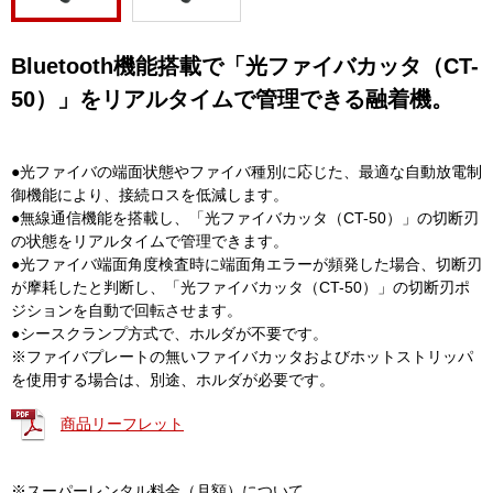
Bluetooth機能搭載で「光ファイバカッタ（CT-
50）」をリアルタイムで管理できる融着機。
●光ファイバの端面状態やファイバ種別に応じた、最適な自動放電制
御機能により、接続ロスを低減します。
●無線通信機能を搭載し、「光ファイバカッタ（CT-50）」の切断刃
の状態をリアルタイムで管理できます。
●光ファイバ端面角度検査時に端面角エラーが頻発した場合、切断刃
が摩耗したと判断し、「光ファイバカッタ（CT-50）」の切断刃ポ
ジションを自動で回転させます。
●シースクランプ方式で、ホルダが不要です。
※ファイバプレートの無いファイバカッタおよびホットストリッパ
を使用する場合は、別途、ホルダが必要です。
商品リーフレット
※スーパーレンタル料金（月額）について