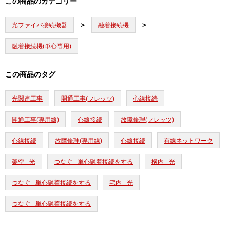
この商品のカテゴリー
光ファイバ接続機器
融着接続機
融着接続機(単心専用)
この商品のタグ
光関連工事
開通工事(フレッツ)
心線接続
開通工事(専用線)
心線接続
故障修理(フレッツ)
心線接続
故障修理(専用線)
心線接続
有線ネットワーク
架空 - 光
つなぐ - 単心融着接続をする
構内 - 光
つなぐ - 単心融着接続をする
宅内 - 光
つなぐ - 単心融着接続をする