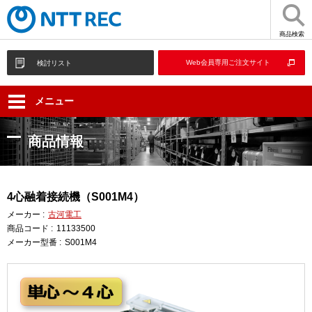
商品検索
Web会員専用ご注文サイト
検討リスト
メニュー
商品情報
4心融着接続機（S001M4）
メーカー :
古河電工
商品コード :
11133500
メーカー型番 :
S001M4