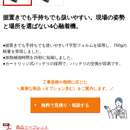
据置きでも手持ちでも扱いやすい。現場の姿勢
と場所を選ばない4心融着機。
●据置きでも手持ちでも使いやすいT字型フォルムを採用し、750gの
軽量を実現しました。
●加熱補強時間を25秒に短縮しました。
●カートリッジ式バッテリの採用で、バッテリの交換が容易です。
工事規模や期間に応じた
＼最適な商品（オプション含む）をご案内します。／
無料で見積り・相談する
商品リーフレット