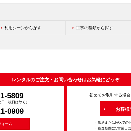
利用シーンから探す
工事の種類から探す
レンタルのご注文・お問い合わせはお気軽にどうぞ
91-5809
初めてお取引する場合
0（土日・祝日は除く）
21-0909
お客様
・郵送またはFAXでの
フォーム
・審査期間に5営業日