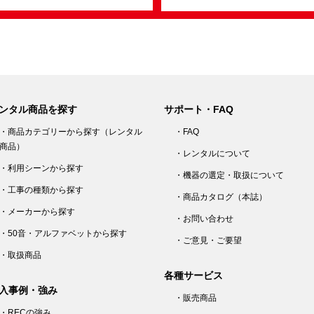
ンタル商品を探す
サポート・FAQ
・商品カテゴリーから探す（レンタル
・FAQ
商品）
・レンタルについて
・利用シーンから探す
・機器の選定・取扱について
・工事の種類から探す
・商品カタログ（本誌）
・メーカーから探す
・お問い合わせ
・50音・アルファベットから探す
・ご意見・ご要望
・取扱商品
各種サービス
入事例・強み
・販売商品
・RECの強み