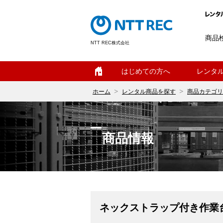
商品
NTT REC株式会社
ホーム
はじめての方へ
レンタ
ホーム
レンタル商品を探す
商品カテゴリ
商品情報
ネックストラップ付き作業台