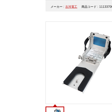
メーカー :
古河電工
商品コード :
1113370