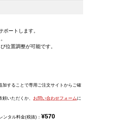
サポートします。
た。
よび位置調整が可能です。
追加することで専用ご注文サイトからご確
依頼いただくか、
お問い合わせフォーム
に
¥
570
レンタル料金(税抜)：