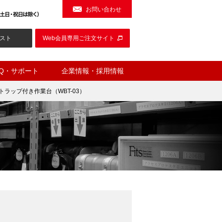
お問い合わせ
スト
Web会員専用ご注文サイト
AQ・サポート
企業情報・採用情報
トラップ付き作業台（WBT-03）