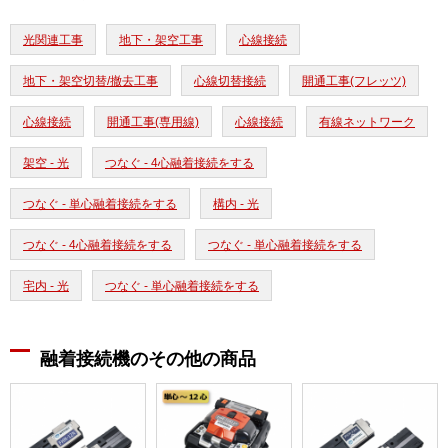
光関連工事
地下・架空工事
心線接続
地下・架空切替/撤去工事
心線切替接続
開通工事(フレッツ)
心線接続
開通工事(専用線)
心線接続
有線ネットワーク
架空 - 光
つなぐ - 4心融着接続をする
つなぐ - 単心融着接続をする
構内 - 光
つなぐ - 4心融着接続をする
つなぐ - 単心融着接続をする
宅内 - 光
つなぐ - 単心融着接続をする
融着接続機のその他の商品