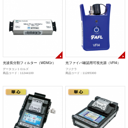
光波長分割フィルター（WDM1r）
光ファイバ確認用可視光源（VFI4）
データコントロルズ
フジクラ
商品コード：11244100
商品コード：11265300