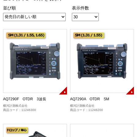
並び順
表示件数
AQ7290F OTDR 3波長
AQ7290A OTDR SM
横河計測株式会社
横河計測株式会社
商品コード：11246300
商品コード：11246200