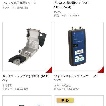
フレッツ光工事用キットC
光パルス試験機MAX-720C-
SM1（PWM）
商品コード：11245000
EXFO
商品コード：11240900
ネックストラップ付き作業台（NSB-
ワイヤレストランスミッター（VT-
02）
100S）
古河電工
スカラ株式会社
商品コード：11101600
商品コード：32920900