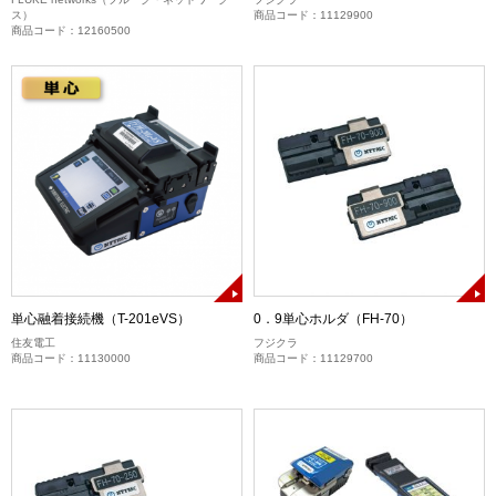
ス）
商品コード：11129900
商品コード：12160500
単心融着接続機（T-201eVS）
0．9単心ホルダ（FH-70）
住友電工
フジクラ
商品コード：11130000
商品コード：11129700