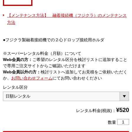
【メンテナンス方法】 融着接続機（フジクラ）のメンテナンス
方法
●フジクラ製融着接続機での２心ドロップ接続用ホルダ
※スーパーレンタル料金（月額）について
Web会員の方：
ご希望のレンタル区分を検討リストに追加すること
で専用ご注文サイトからご確認いただけます
Web会員以外の方：
検討リストへ追加してお見積をご依頼いただく
か、
お問い合わせフォーム
にてお問い合わせください
レンタル区分
¥
520
レンタル料金(税抜)：
2
数量
心