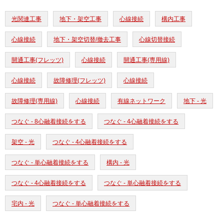
光関連工事
地下・架空工事
心線接続
構内工事
心線接続
地下・架空切替/撤去工事
心線切替接続
開通工事(フレッツ)
心線接続
開通工事(専用線)
心線接続
故障修理(フレッツ)
心線接続
故障修理(専用線)
心線接続
有線ネットワーク
地下 - 光
つなぐ - 8心融着接続をする
つなぐ - 4心融着接続をする
架空 - 光
つなぐ - 4心融着接続をする
つなぐ - 単心融着接続をする
構内 - 光
つなぐ - 4心融着接続をする
つなぐ - 単心融着接続をする
宅内 - 光
つなぐ - 単心融着接続をする