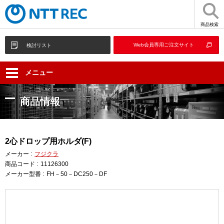
商品検索
Web会員専用ご注文サイト
検討リスト
メニュー
商品情報
2心ドロップ用ホルダ(F)
メーカー :
フジクラ
商品コード :
11126300
メーカー型番 :
FH－50－DC250－DF