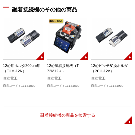
融着接続機のその他の商品
-
12心用ホルダ200μm用
12心融着接続機（T-
12心ピッチ変換ホルダ
（FHM-12N）
72M12＋）
（PCH-12A）
住友電工
住友電工
住友電工
商品コード：11134800
商品コード：11134600
商品コード：11134900
融着接続機の商品を検索する