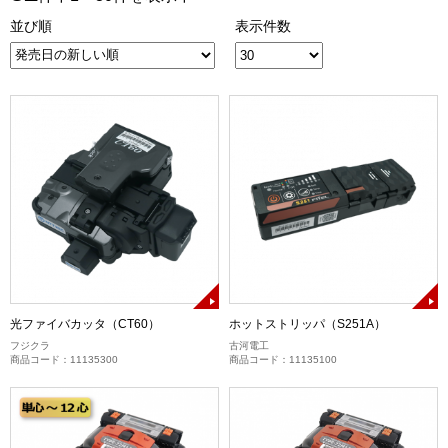
並び順
表示件数
光ファイバカッタ（CT60）
ホットストリッパ（S251A）
フジクラ
古河電工
商品コード：11135300
商品コード：11135100