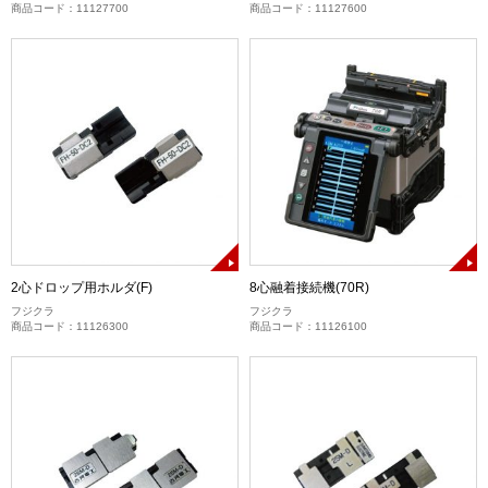
商品コード：11127700
商品コード：11127600
2心ドロップ用ホルダ(F)
8心融着接続機(70R)
フジクラ
フジクラ
商品コード：11126300
商品コード：11126100