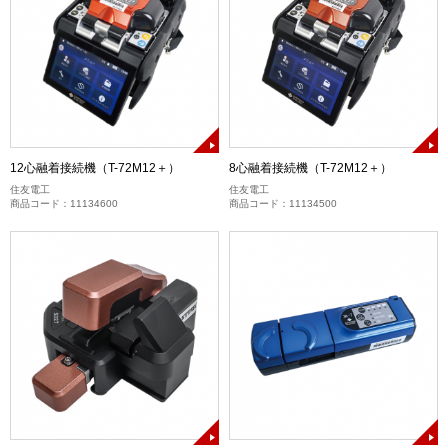
12心融着接続機（T-72M12＋）
8心融着接続機（T-72M12＋）
住友電工
住友電工
商品コード：11134600
商品コード：11134500