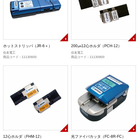
ホットストリッパ（JR-6＋）
200㎛12心ホルダ（PCH-12）
住友電工
住友電工
商品コード：11130600
商品コード：11130900
12心ホルダ（FHM-12）
光ファイバカッタ（FC-8R-FC）