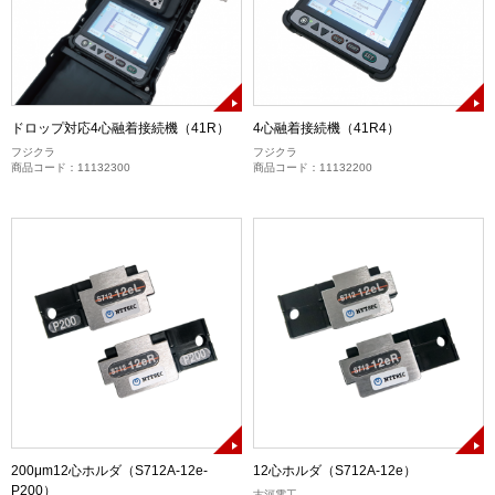
ドロップ対応4心融着接続機（41R）
4心融着接続機（41R4）
フジクラ
フジクラ
商品コード：11132300
商品コード：11132200
200μm12心ホルダ（S712A-12e-
12心ホルダ（S712A-12e）
P200）
古河電工