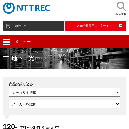
商品検索
Web会員専用ご注文サイト
検討リスト
メニュー
地下 - 光
商品の絞り込み
120
件中1〜30件を表示中