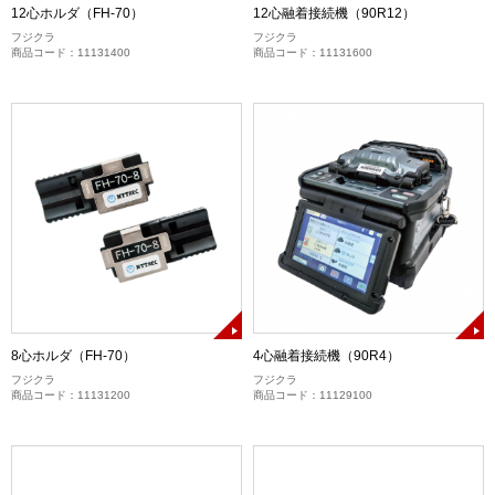
12心ホルダ（FH-70）
12心融着接続機（90R12）
フジクラ
フジクラ
商品コード：11131400
商品コード：11131600
8心ホルダ（FH-70）
4心融着接続機（90R4）
フジクラ
フジクラ
商品コード：11131200
商品コード：11129100