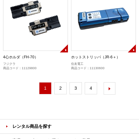
4心ホルダ（FH-70）
ホットストリッパ（JR-6＋）
フジクラ
住友電工
商品コード：11129800
商品コード：11130600
1
2
3
4
レンタル商品を探す