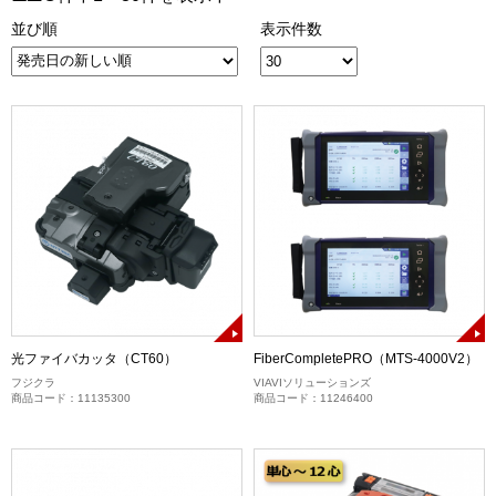
並び順
表示件数
光ファイバカッタ（CT60）
FiberCompletePRO（MTS-4000V2）
フジクラ
VIAVIソリューションズ
商品コード：11135300
商品コード：11246400