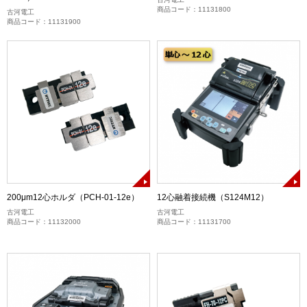
商品コード：11131800
古河電工
商品コード：11131900
200μm12心ホルダ（PCH-01-12e）
12心融着接続機（S124M12）
古河電工
古河電工
商品コード：11132000
商品コード：11131700