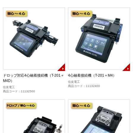
ドロップ対応4心融着接続機（T-201＋
4心融着接続機（T-201＋M4）
M4D）
住友電工
商品コード：11132400
住友電工
商品コード：11132500