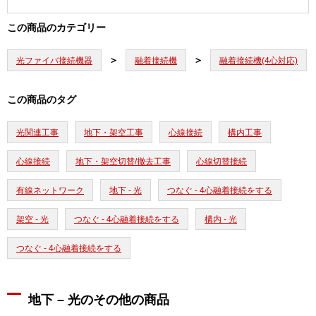
この商品のカテゴリー
光ファイバ接続機器
融着接続機
融着接続機(4心対応)
この商品のタグ
光関連工事
地下・架空工事
心線接続
構内工事
心線接続
地下・架空切替/撤去工事
心線切替接続
有線ネットワーク
地下 - 光
つなぐ - 4心融着接続をする
架空 - 光
つなぐ - 4心融着接続をする
構内 - 光
つなぐ - 4心融着接続をする
地下 – 光のその他の商品