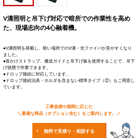
V溝照明と吊下げ対応で暗所での作業性を高め
た、現場志向の4心融着機。
●V溝照明を搭載し、暗い場所でのV溝・光ファイバが見やすくなり
ました。
●首かけストラップ、搬送ガイドと吊下げ板を使用することで、吊下
げ状態で作業できます。
●ドロップ接続に対応しています。
●ドロップ接続治具・ホルダを含まない標準タイプ（②）もご用意し
ています。
工事規模や期間に応じた
＼最適な商品（オプション含む）をご案内します。／
無料で見積り・相談する