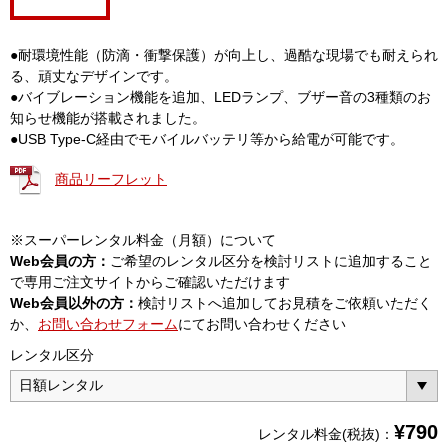
●耐環境性能（防滴・衝撃保護）が向上し、過酷な現場でも耐えられ
る、頑丈なデザインです。
●バイブレーション機能を追加、LEDランプ、ブザー音の3種類のお
知らせ機能が搭載されました。
●USB Type-C経由でモバイルバッテリ等から給電が可能です。
商品リーフレット
※スーパーレンタル料金（月額）について
Web会員の方：
ご希望のレンタル区分を検討リストに追加すること
で専用ご注文サイトからご確認いただけます
Web会員以外の方：
検討リストへ追加してお見積をご依頼いただく
か、
お問い合わせフォーム
にてお問い合わせください
レンタル区分
¥
790
レンタル料金(税抜)：