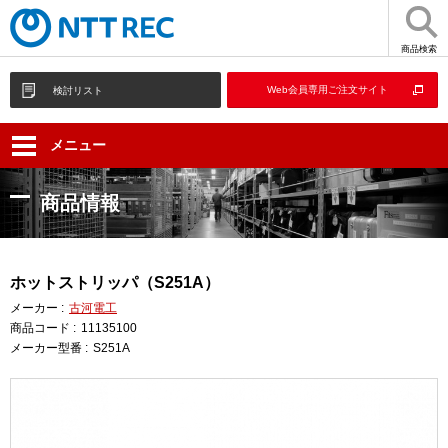
商品検索
Web会員専用ご注文サイト
検討リスト
メニュー
商品情報
ホットストリッパ（S251A）
メーカー :
古河電工
商品コード :
11135100
メーカー型番 :
S251A