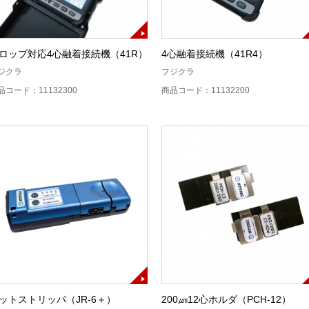
ロップ対応4心融着接続機（41R）
4心融着接続機（41R4）
ジクラ
フジクラ
品コード：11132300
商品コード：11132200
ットストリッパ（JR-6＋）
200㎛12心ホルダ（PCH-12）