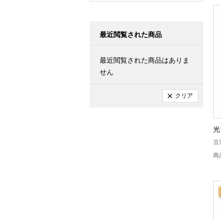
最近閲覧された商品
最近閲覧された商品はありま
せん
クリア
光
古
商