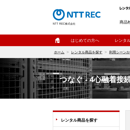
商品
NTT REC株式会社
ホーム
はじめての方へ
レンタ
ホーム
レンタル商品を探す
利用シーンか
つなぐ - 4心融着接
レンタル商品を探す