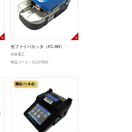
光ファイバカッタ（FC-8R）
住友電工
商品コード：11127600