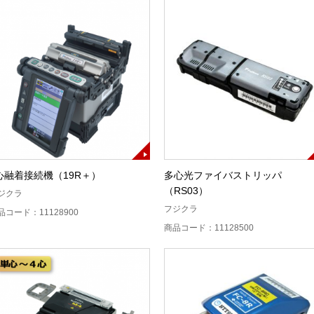
心融着接続機（19R＋）
多心光ファイバストリッパ
（RS03）
ジクラ
フジクラ
品コード：11128900
商品コード：11128500