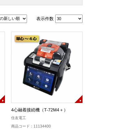
表示件数
4心融着接続機（T-72M4＋）
住友電工
商品コード：11134400