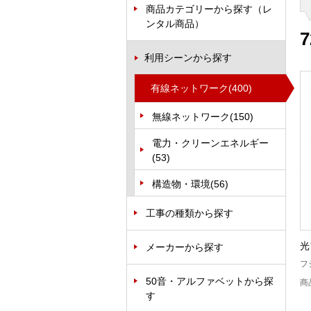
商品カテゴリーから探す（レ
ンタル商品）
7
利用シーンから探す
有線ネットワーク
(400)
無線ネットワーク
(150)
電力・クリーンエネルギー
(53)
構造物・環境
(56)
工事の種類から探す
光
メーカーから探す
フ
50音・アルファベットから探
商
す