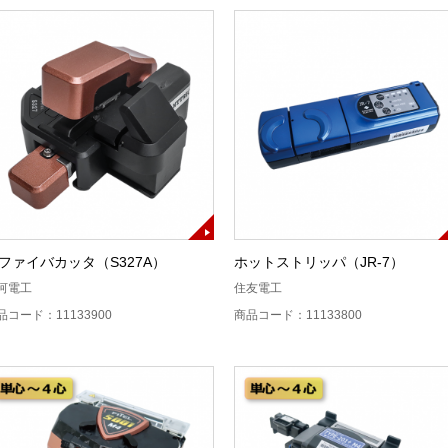
ファイバカッタ（S327A）
ホットストリッパ（JR-7）
河電工
住友電工
品コード：11133900
商品コード：11133800