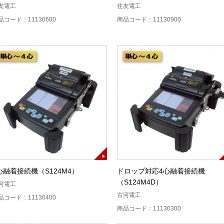
友電工
住友電工
品コード：11130600
商品コード：11130900
心融着接続機（S124M4）
ドロップ対応4心融着接続機
（S124M4D）
河電工
古河電工
品コード：11130400
商品コード：11130300