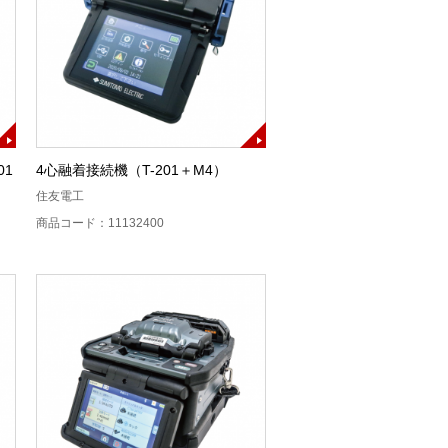
01
4心融着接続機（T-201＋M4）
住友電工
商品コード：11132400