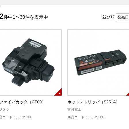
2
件中1〜30件を表示中
並び順
ファイバカッタ（CT60）
ホットストリッパ（S251A）
ジクラ
古河電工
品コード：11135300
商品コード：11135100