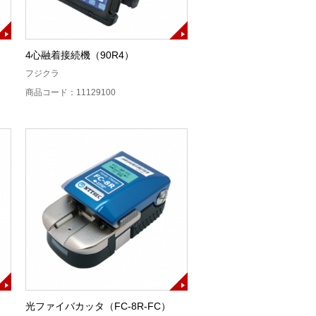
4心融着接続機（90R4）
フジクラ
商品コード：11129100
光ファイバカッタ（FC-8R-FC）