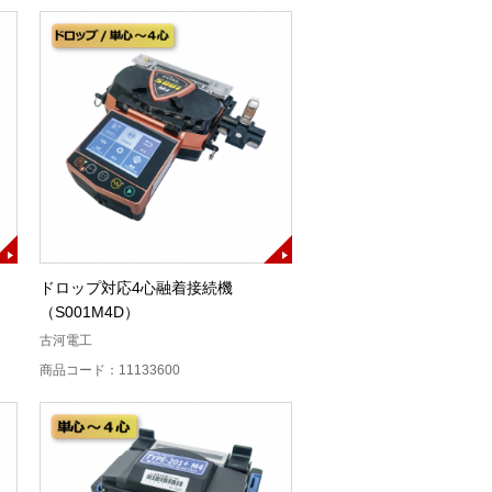
ドロップ対応4心融着接続機
（S001M4D）
古河電工
商品コード：11133600