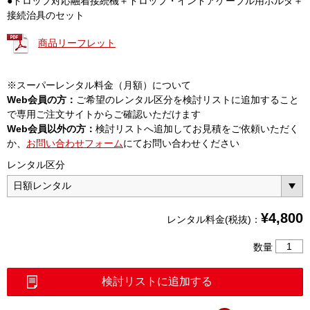
●ドロップ対応融着接続機＋ドロップ・インドアケーブル用ホルダ＋
接続治具のセット
商品リーフレット
※スーパーレンタル料金（月額）について
Web会員の方：
ご希望のレンタル区分を検討リストに追加すること
で専用ご注文サイトからご確認いただけます
Web会員以外の方：
検討リストへ追加してお見積をご依頼いただく
か、
お問い合わせフォーム
にてお問い合わせください
レンタル区分
¥
4,800
レンタル料金(税抜)：
ド
数量
ロ
ッ
検討リストに追加する
プ
対