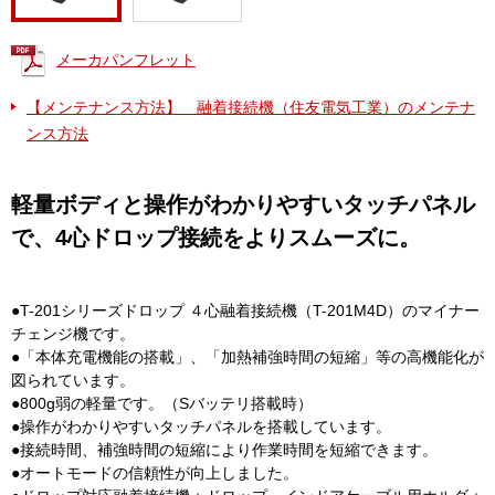
メーカパンフレット
【メンテナンス方法】 融着接続機（住友電気工業）のメンテナ
ンス方法
軽量ボディと操作がわかりやすいタッチパネル
で、4心ドロップ接続をよりスムーズに。
●T-201シリーズドロップ ４心融着接続機（T-201M4D）のマイナー
チェンジ機です。
●「本体充電機能の搭載」、「加熱補強時間の短縮」等の高機能化が
図られています。
●800g弱の軽量です。（Sバッテリ搭載時）
●操作がわかりやすいタッチパネルを搭載しています。
●接続時間、補強時間の短縮により作業時間を短縮できます。
●オートモードの信頼性が向上しました。