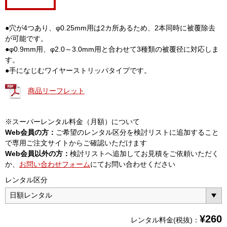
●穴が4つあり、φ0.25mm用は2カ所あるため、2本同時に被覆除去
が可能です。
●φ0.9mm用、φ2.0～3.0mm用と合わせて3種類の被覆径に対応しま
す。
●手になじむワイヤーストリッパタイプです。
商品リーフレット
※スーパーレンタル料金（月額）について
Web会員の方：
ご希望のレンタル区分を検討リストに追加すること
で専用ご注文サイトからご確認いただけます
Web会員以外の方：
検討リストへ追加してお見積をご依頼いただく
か、
お問い合わせフォーム
にてお問い合わせください
レンタル区分
¥
260
レンタル料金(税抜)：