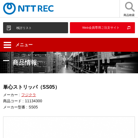
商品検索
Web会員専用ご注文サイト
検討リスト
メニュー
商品情報
単心ストリッパ（SS05）
メーカー :
フジクラ
商品コード :
11134300
メーカー型番 :
SS05