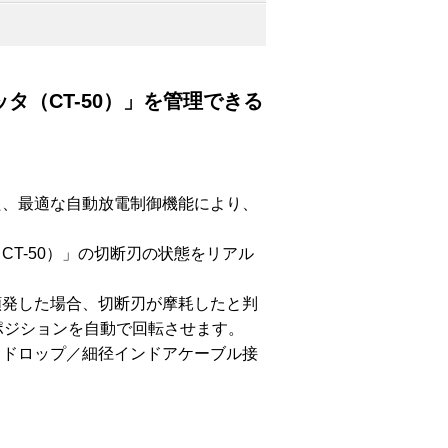
カッタ（CT-50）」を管理できる
た、最適な自動放電制御機能により、
T-50）」の切断刃の状態をリアル
頻発した場合、切断刃が摩耗したと判
刃ポジションを自動で回転させます。
（ドロップ／細径インドアケーブル接