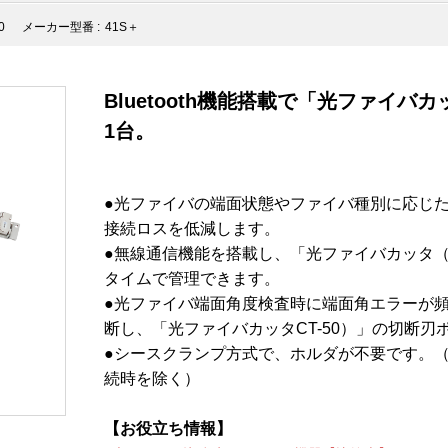
0
メーカー型番 :
41S＋
Bluetooth機能搭載で「光ファイバ
1台。
●光ファイバの端面状態やファイバ種別に応じ
接続ロスを低減します。
●無線通信機能を搭載し、「光ファイバカッタ（C
タイムで管理できます。
●光ファイバ端面角度検査時に端面角エラーが
断し、「光ファイバカッタCT-50）」の切断
●シースクランプ方式で、ホルダが不要です。
続時を除く）
【お役立ち情報】