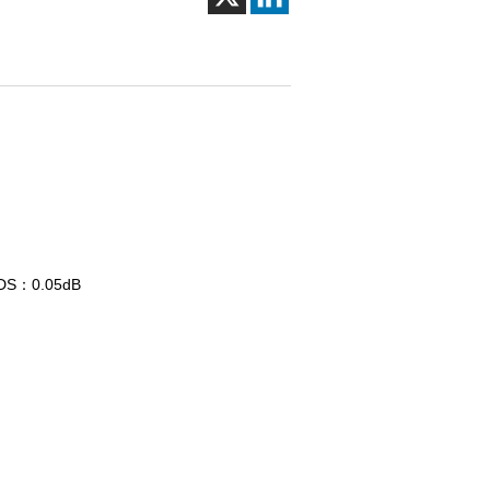
S：0.05dB