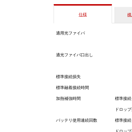
仕様
構
適用光ファイバ
適光ファイバ口出し
標準接続損失
標準融着接続時間
加熱補強時間
標準接続
ドロップ
バッテリ使用連続回数
標準接続
ドロップ