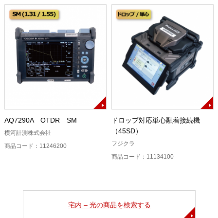
AQ7290A OTDR SM
ドロップ対応単心融着接続機
（45SD）
横河計測株式会社
フジクラ
商品コード：11246200
商品コード：11134100
宅内 – 光の商品を検索する