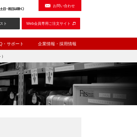
お問い合わせ
スト
Web会員専用ご注文サイト
AQ・サポート
企業情報・採用情報
＋）