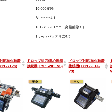
10,000接続
Bluetooth4.1
131×79×201mm（突起部除く）
1.3kg（バッテリ含む）
対応単心融着
ドロップ対応/単心融着
ドロップ対応/単心融着
PE-71VS)
接続機(TYPE-201+VS)
接続機(TYPE-201e-
VS)
対応単心融着
ドロップ対応/単心融着
ドロップ対応/単心融着
PE-71VS)
接続機(TYPE-201+VS)
接続機(TYPE-201e-
VS)