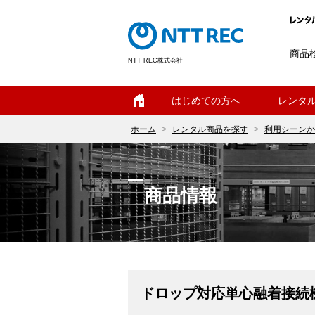
商品
NTT REC株式会社
ホーム
はじめての方へ
レンタ
ホーム
レンタル商品を探す
利用シーンか
商品情報
ドロップ対応単心融着接続機