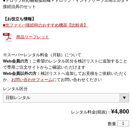
●ドロップ対応融着接続機＋ドロップ・インドアケーブル用ホルダ＋
接続治具のセット
【お役立ち情報】
■光ファイバ接続時のおすすめ機器【比較表】
商品リーフレット
※スーパーレンタル料金（月額）について
Web会員の方：
ご希望のレンタル区分を検討リストに追加すること
で専用ご注文サイトからご確認いただけます
Web会員以外の方：
検討リストへ追加してお見積をご依頼いただく
か、
お問い合わせフォーム
にてお問い合わせください
レンタル区分
¥
4,800
レンタル料金(税抜)：
ド
数量
ロ