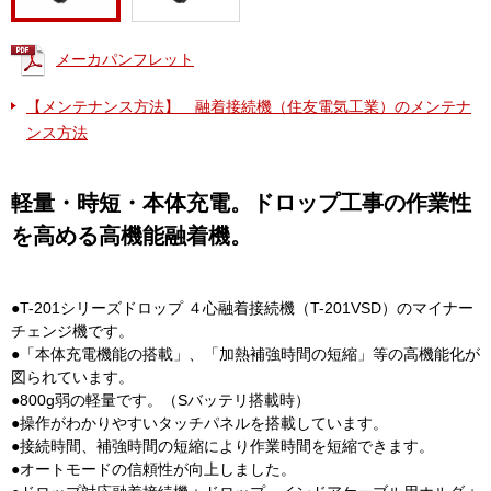
メーカパンフレット
【メンテナンス方法】 融着接続機（住友電気工業）のメンテナ
ンス方法
軽量・時短・本体充電。ドロップ工事の作業性
を高める高機能融着機。
●T-201シリーズドロップ ４心融着接続機（T-201VSD）のマイナー
チェンジ機です。
●「本体充電機能の搭載」、「加熱補強時間の短縮」等の高機能化が
図られています。
●800g弱の軽量です。（Sバッテリ搭載時）
●操作がわかりやすいタッチパネルを搭載しています。
●接続時間、補強時間の短縮により作業時間を短縮できます。
●オートモードの信頼性が向上しました。