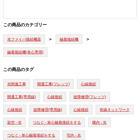
この商品のカテゴリー
光ファイバ接続機器
融着接続機
融着接続機(単心専用)
この商品のタグ
光関連工事
開通工事(フレッツ)
心線接続
開通工事(専用線)
心線接続
故障修理(フレッツ)
心線接続
故障修理(専用線)
心線接続
有線ネットワーク
架空 - 光
つなぐ - 単心融着接続をする
構内 - 光
つなぐ - 単心融着接続をする
宅内 - 光