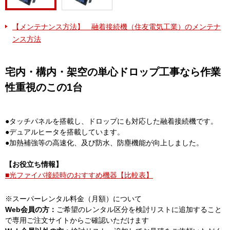
【メンテナンス方法】 融着接続機（住友電気工業）のメンテナ
ンス方法
宅内・構内・架空の単心ドロップ工事なら作業
性重視のこの1台
●タッチパネルを搭載し、ドロップにも対応した融着接続機です。
●デュアルヒータを搭載しています。
●加熱補強等の高速化、及び防水、防塵機能が向上しました。
【お役立ち情報】
■光ファイバ接続時のおすすめ機器【比較表】
※スーパーレンタル料金（月額）について
Web会員の方：
ご希望のレンタル区分を検討リストに追加すること
で専用ご注文サイトからご確認いただけます