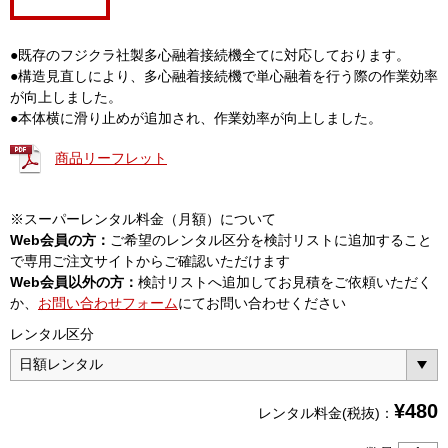
●既存のフジクラ社製多心融着接続機全てに対応しております。
●構造見直しにより、多心融着接続機で単心融着を行う際の作業効率
が向上しました。
●本体横に滑り止めが追加され、作業効率が向上しました。
商品リーフレット
※スーパーレンタル料金（月額）について
Web会員の方：
ご希望のレンタル区分を検討リストに追加すること
で専用ご注文サイトからご確認いただけます
Web会員以外の方：
検討リストへ追加してお見積をご依頼いただく
か、
お問い合わせフォーム
にてお問い合わせください
レンタル区分
¥
480
レンタル料金(税抜)：