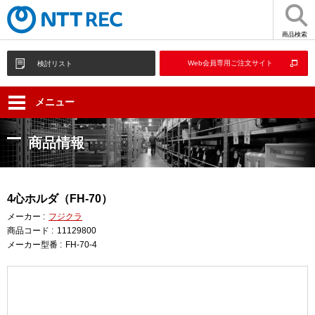
商品検索
Web会員専用ご注文サイト
検討リスト
メニュー
商品情報
4心ホルダ（FH-70）
メーカー :
フジクラ
商品コード :
11129800
メーカー型番 :
FH-70-4