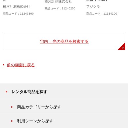
横河計測株式会社
横河計測株式会社
フジクラ
商品コード：11246200
商品コード：11246300
商品コード：11134100
宅内 – 光の商品を検索する
前の画面に戻る
レンタル商品を探す
商品カテゴリーから探す
利用シーンから探す