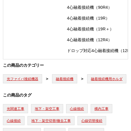
4心融着接続機（90R4）
4心融着接続機（19R）
4心融着接続機（19R＋）
4心融着接続機（12R4）
ドロップ対応4心融着接続機（12R
この商品のカテゴリー
光ファイバ接続機器
融着接続機
融着接続機用ホルダ
この商品のタグ
光関連工事
地下・架空工事
心線接続
構内工事
心線接続
地下・架空切替/撤去工事
心線切替接続