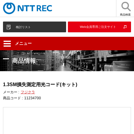
商品検索
Web会員専用ご注文サイト
検討リスト
メニュー
商品情報
1.3SM損失測定用光コード(キット)
メーカー :
フジクラ
商品コード :
11234700