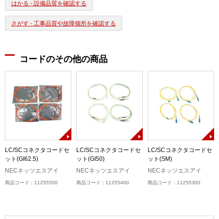
はかる - 設備品質を確認する
さがす - 工事品質や故障個所を確認する
コードのその他の商品
)
LC/SCコネクタコードセ
LC/SCコネクタコードセ
LC/SCコネクタコードセ
ット(GI62.5)
ット(GI50)
ット(SM)
NECネッツエスアイ
NECネッツエスアイ
NECネッツエスアイ
商品コード：11255500
商品コード：11255400
商品コード：11255300