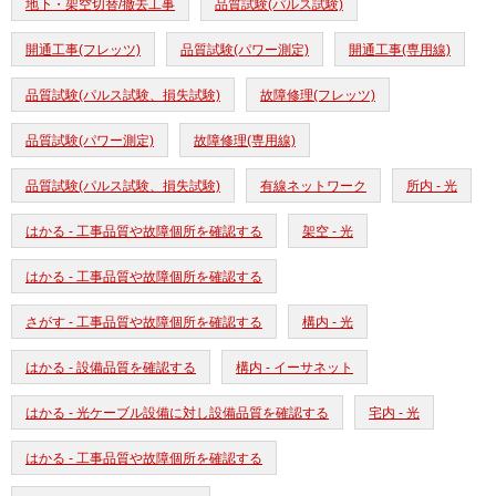
地下・架空切替/撤去工事
品質試験(パルス試験)
開通工事(フレッツ)
品質試験(パワー測定)
開通工事(専用線)
品質試験(パルス試験、損失試験)
故障修理(フレッツ)
品質試験(パワー測定)
故障修理(専用線)
品質試験(パルス試験、損失試験)
有線ネットワーク
所内 - 光
はかる - 工事品質や故障個所を確認する
架空 - 光
はかる - 工事品質や故障個所を確認する
さがす - 工事品質や故障個所を確認する
構内 - 光
はかる - 設備品質を確認する
構内 - イーサネット
はかる - 光ケーブル設備に対し設備品質を確認する
宅内 - 光
はかる - 工事品質や故障個所を確認する