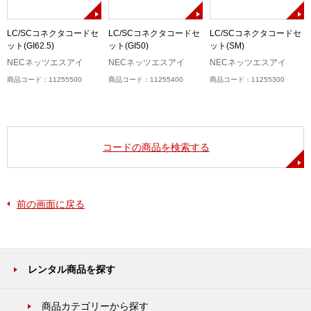
キ
LC/SCコネクタコードセ
LC/SCコネクタコードセ
LC/SCコネクタコードセ
ット(GI62.5)
ット(GI50)
ット(SM)
NECネッツエスアイ
NECネッツエスアイ
NECネッツエスアイ
商品コード：11255500
商品コード：11255400
商品コード：11255300
コードの商品を検索する
前の画面に戻る
レンタル商品を探す
商品カテゴリーから探す