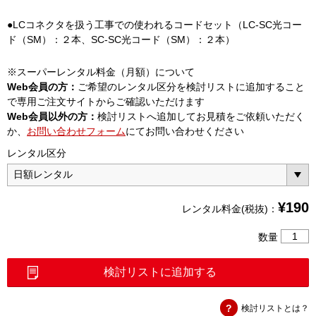
●LCコネクタを扱う工事での使われるコードセット（LC-SC光コー
ド（SM）：２本、SC-SC光コード（SM）：２本）
※スーパーレンタル料金（月額）について
Web会員の方：
ご希望のレンタル区分を検討リストに追加すること
で専用ご注文サイトからご確認いただけます
Web会員以外の方：
検討リストへ追加してお見積をご依頼いただく
か、
お問い合わせフォーム
にてお問い合わせください
レンタル区分
¥
190
レンタル料金(税抜)：
LC/SC
数量
コ
ネ
検討リストに追加する
ク
タ
検討リストとは？
コ