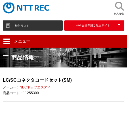
商品検索
Web会員専用ご注文サイト
検討リスト
メニュー
商品情報
LC/SCコネクタコードセット(SM)
メーカー :
NECネッツエスアイ
商品コード :
11255300