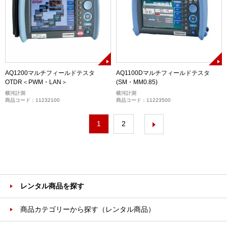
AQ1200マルチフィールドテスタ
AQ1100Dマルチフィールドテスタ
OTDR＜PWM・LAN＞
(SM・MM0.85)
横河計測
横河計測
商品コード：11232100
商品コード：11223500
1
2
レンタル商品を探す
商品カテゴリーから探す（レンタル商品）