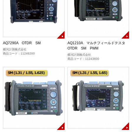
AQ7290A OTDR SM
AQ1210A マルチフィールドテスタ
OTDR SM PWM
横河計測株式会社
商品コード：11246200
横河計測株式会社
商品コード：11243600