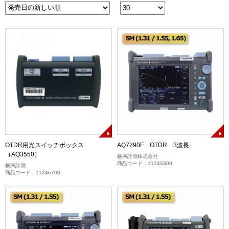
OTDR用光スイッチボックス
AQ7290F OTDR 3波長
（AQ3550）
横河計測株式会社
商品コード：11246300
横河計測
商品コード：11246700