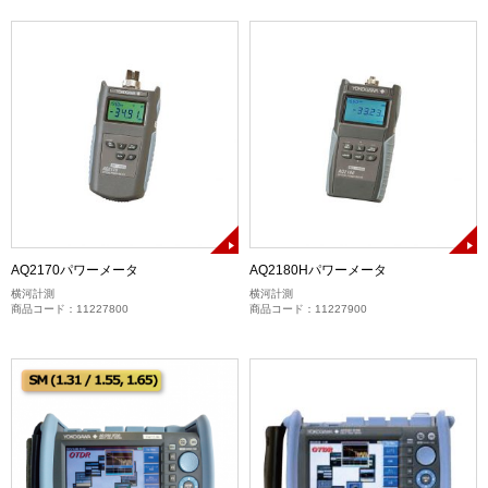
AQ2170パワーメータ
AQ2180Hパワーメータ
横河計測
横河計測
商品コード：11227800
商品コード：11227900