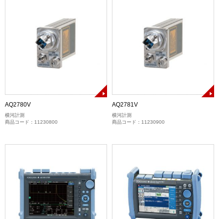
AQ2780V
AQ2781V
横河計測
横河計測
商品コード：11230800
商品コード：11230900