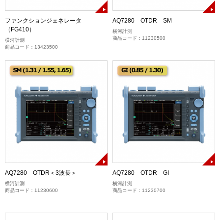
ファンクションジェネレータ
AQ7280 OTDR SM
（FG410）
横河計測
商品コード：11230500
横河計測
商品コード：13423500
AQ7280 OTDR＜3波長＞
AQ7280 OTDR GI
横河計測
横河計測
商品コード：11230600
商品コード：11230700