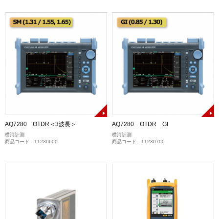
AQ7280 OTDR＜3波長＞
AQ7280 OTDR GI
横河計測
横河計測
商品コード：11230600
商品コード：11230700