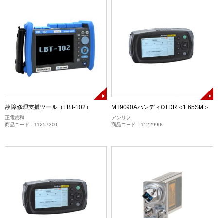
故障修理支援ツール（LBT-102）
MT9090AハンディOTDR＜1.65SM＞
正電成和
アンリツ
商品コード：11257300
商品コード：11229900