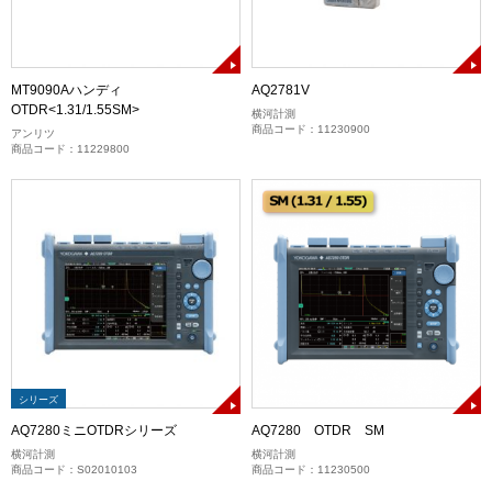
MT9090Aハンディ
AQ2781V
OTDR<1.31/1.55SM>
横河計測
商品コード：11230900
アンリツ
商品コード：11229800
シリーズ
AQ7280ミニOTDRシリーズ
AQ7280 OTDR SM
横河計測
横河計測
商品コード：S02010103
商品コード：11230500