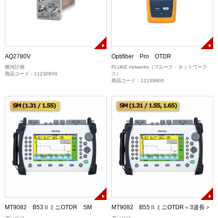
AQ2780V
Optifiber Pro OTDR
横河計測
FLUKE networks（フルーク・ネットワーク
商品コード：11230800
ス）
商品コード：12139800
MT9082 B53ⅡミニOTDR SM
MT9082 B55ⅡミニOTDR＜3波長＞
アンリツ
アンリツ