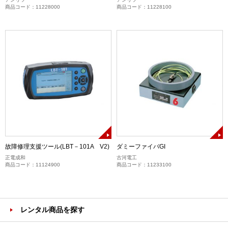
商品コード：11228000
商品コード：11228100
故障修理支援ツール(LBT－101A V2)
ダミーファイバGI
正電成和
古河電工
商品コード：11124900
商品コード：11233100
レンタル商品を探す