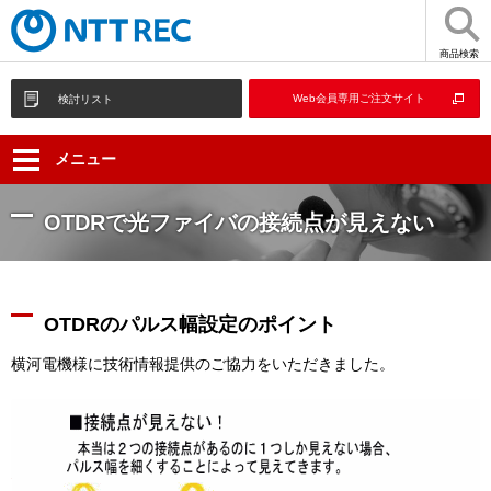
商品検索
Web会員専用ご注文サイト
検討リスト
メニュー
OTDRで光ファイバの接続点が見えない
OTDRのパルス幅設定のポイント
横河電機様に技術情報提供のご協力をいただきました。