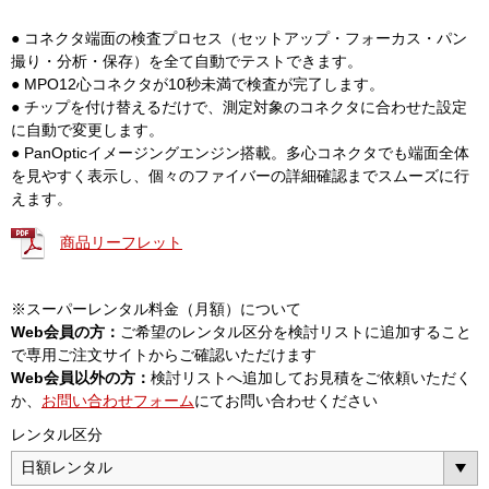
● コネクタ端面の検査プロセス（セットアップ・フォーカス・パン
撮り・分析・保存）を全て自動でテストできます。
● MPO12心コネクタが10秒未満で検査が完了します。
● チップを付け替えるだけで、測定対象のコネクタに合わせた設定
に自動で変更します。
● PanOpticイメージングエンジン搭載。多心コネクタでも端面全体
を見やすく表示し、個々のファイバーの詳細確認までスムーズに行
えます。
商品リーフレット
※スーパーレンタル料金（月額）について
Web会員の方：
ご希望のレンタル区分を検討リストに追加すること
で専用ご注文サイトからご確認いただけます
Web会員以外の方：
検討リストへ追加してお見積をご依頼いただく
か、
お問い合わせフォーム
にてお問い合わせください
レンタル区分