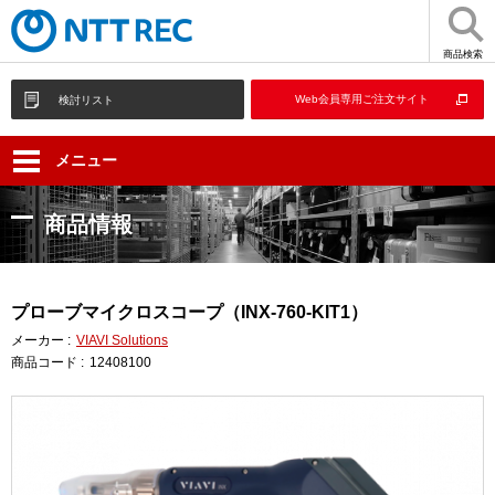
商品検索
Web会員専用ご注文サイト
検討リスト
メニュー
商品情報
プローブマイクロスコープ（INX-760-KIT1）
メーカー :
VIAVI Solutions
商品コード :
12408100