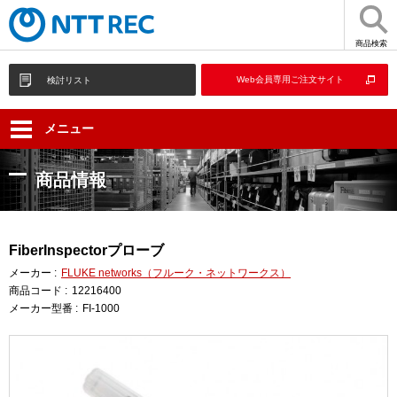
商品検索
Web会員専用ご注文サイト
検討リスト
メニュー
商品情報
FiberInspectorプローブ
メーカー :
FLUKE networks（フルーク・ネットワークス）
商品コード :
12216400
メーカー型番 :
FI-1000