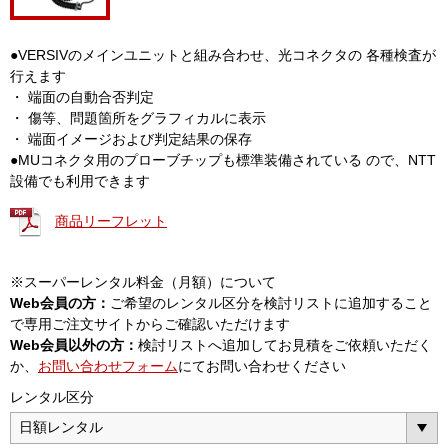
●VERSIVのメインユニットと組み合わせ、光コネクタの 各種検査が
行えます
・ 端面の自動合否判定
・ 傷等、問題箇所をグラフィカルに表示
・ 端面イメージおよび判定結果の保存
●MUコネクタ用のプローブチップも標準装備されている ので、NTT
設備でも利用できます
商品リーフレット
※スーパーレンタル料金（月額）について
Web会員の方：
ご希望のレンタル区分を検討リストに追加すること
で専用ご注文サイトからご確認いただけます
Web会員以外の方：
検討リストへ追加してお見積をご依頼いただく
か、
お問い合わせフォーム
にてお問い合わせください
レンタル区分