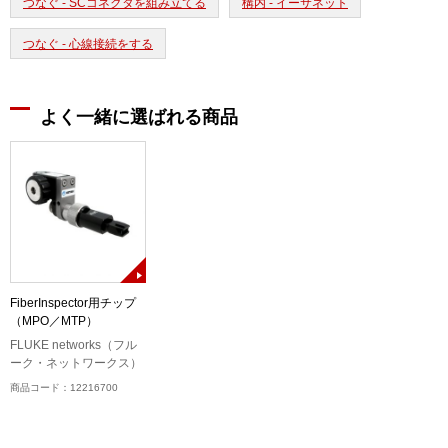
つなぐ - SCコネクタを組み立てる
構内 - イーサネット
つなぐ - 心線接続をする
よく一緒に選ばれる商品
FiberInspector用チップ
（MPO／MTP）
FLUKE networks（フル
ーク・ネットワークス）
商品コード：12216700