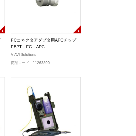
プ
FCコネクタアダプタ用APCチップ
FBPT－FC－APC
VIAVI Solutions
商品コード：11263800