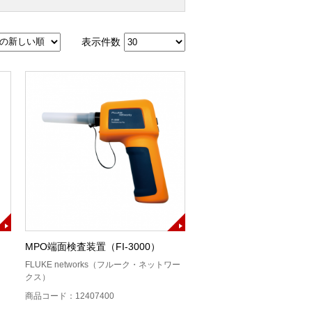
表示件数
MPO端面検査装置（FI-3000）
FLUKE networks（フルーク・ネットワー
クス）
商品コード：12407400