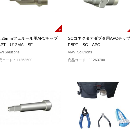
1.25mmフェルール用APCチップ
SCコネクタアダプタ用APCチッ
BPT－U12MA－SF
FBPT－SC－APC
AVI Solutions
VIAVI Solutions
品コード：11263600
商品コード：11263700