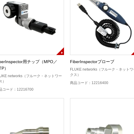
iberInspector用チップ（MPO／
FiberInspectorプローブ
TP）
FLUKE networks（フルーク・ネット
クス）
LUKE networks（フルーク・ネットワー
ス）
商品コード：12216400
品コード：12216700