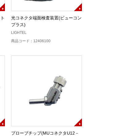
ット
光コネクタ端面検査装置(ビューコン
プラス)
LIGHTEL
商品コード：12406100
プローブチップ(MUコネクタU12－