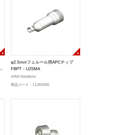
φ2.5mmフェルール用APCチップ
FBPT－U25MA
ワー
VIAVI Solutions
商品コード：11263500