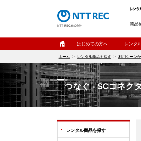
商品
NTT REC株式会社
ホーム
はじめての方へ
レンタ
ホーム
レンタル商品を探す
利用シーンか
つなぐ - SCコネ
レンタル商品を探す