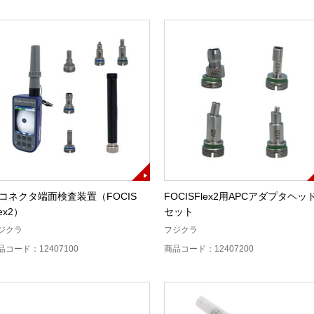
コネクタ端面検査装置（FOCIS
FOCISFlex2用APCアダプタヘッ
lex2）
セット
ジクラ
フジクラ
品コード：12407100
商品コード：12407200