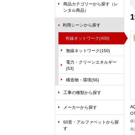
商品カテゴリーから探す（レ
ンタル商品）
1
利用シーンから探す
有線ネットワーク
(400)
無線ネットワーク
(150)
電力・クリーンエネルギー
(53)
構造物・環境
(56)
工事の種類から探す
A
メーカーから探す
O
横
50音・アルファベットから探
す
商