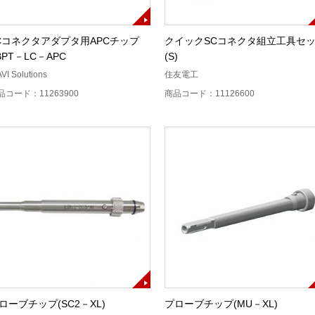
Cコネクタアダプタ用APCチップ
クイックSCコネクタ組立工具セ
BPT－LC－APC
(S)
AVI Solutions
住友電工
品コード：11263900
商品コード：11126600
ローブチップ(SC2－XL)
プローブチップ(MU－XL)