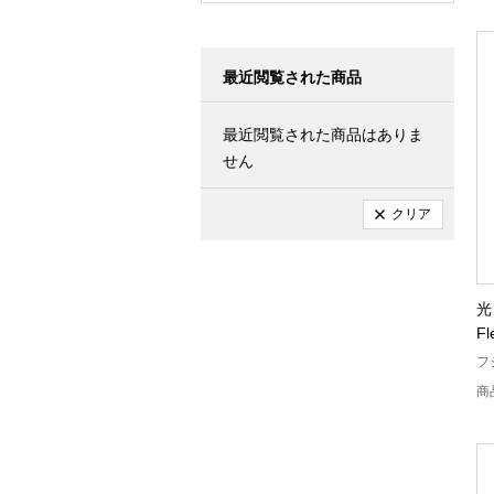
最近閲覧された商品
最近閲覧された商品はありま
せん
クリア
光
F
フ
商