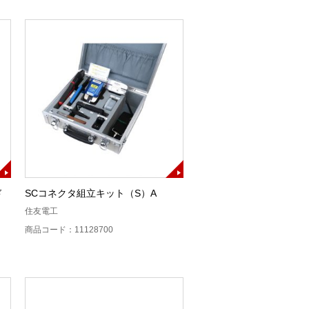
ド
SCコネクタ組立キット（S）A
住友電工
商品コード：11128700