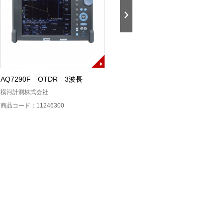
AQ7290F OTDR 3波長
AQ7290A OTDR SM
横河計測株式会社
横河計測株式会社
商品コード：11246300
商品コード：11246200