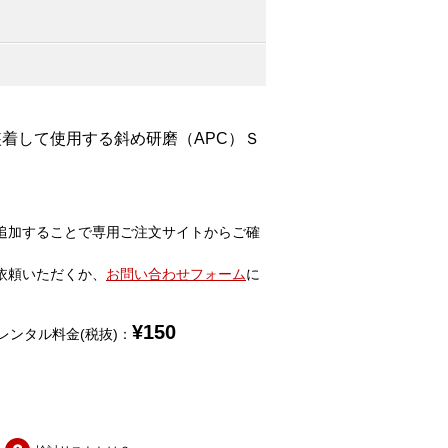
着して使用する斜め研磨（APC）Ｓ
追加することで専用ご注文サイトからご確
依頼いただくか、
お問い合わせフォーム
に
¥
150
レンタル料金(税抜)：