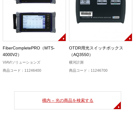
FiberCompletePRO（MTS-
OTDR用光スイッチボックス
4000V2）
（AQ3550）
VIAVIソリューションズ
横河計測
商品コード：11246400
商品コード：11246700
構内 – 光の商品を検索する