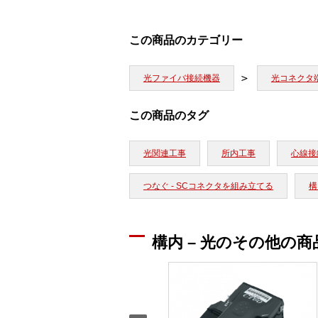
この商品のカテゴリー
光ファイバ接続機器
光コネクタ
この商品のタグ
光関連工事
所内工事
心線接続
つなぐ - SCコネクタを組み立てる
構
構内 – 光のその他の商