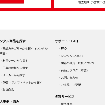
・審査期間に5営業日
ンタル商品を探す
サポート・FAQ
・商品カテゴリーから探す（レンタル
・FAQ
商品）
・レンタルについて
・利用シーンから探す
・機器の選定・取扱について
・工事の種類から探す
・商品カタログ（本誌）
・メーカーから探す
・お問い合わせ
・50音・アルファベットから探す
・ご意見・ご要望
・取扱商品
各種サービス
入事例・強み
・販売商品