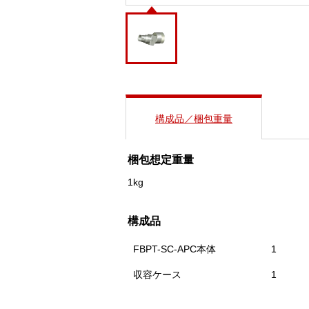
構成品／梱包重量
梱包想定重量
1kg
構成品
FBPT-SC-APC本体
1
収容ケース
1