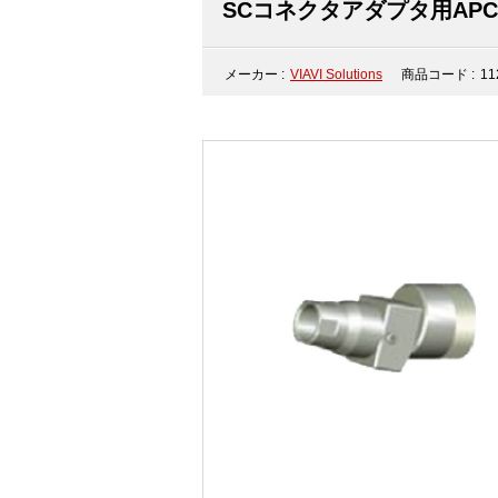
SCコネクタアダプタ用APC
メーカー :
VIAVI Solutions
商品コード :
11