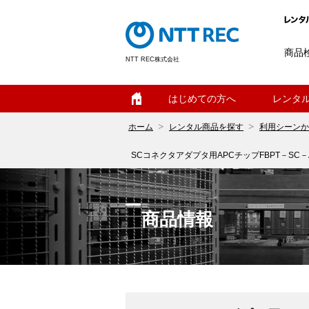
商品
NTT REC株式会社
ホーム
はじめての方へ
レンタ
ホーム
レンタル商品を探す
利用シーンか
SCコネクタアダプタ用APCチップFBPT－SC－
商品情報