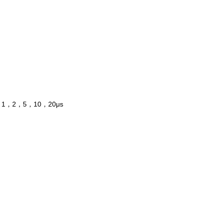
，1，2，5，10，20μs