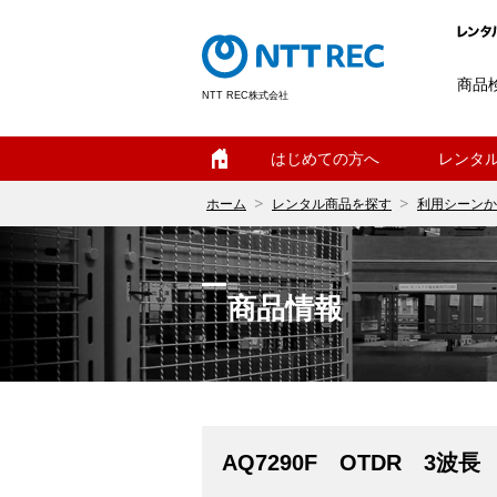
商品
NTT REC株式会社
ホーム
はじめての方へ
レンタ
ホーム
レンタル商品を探す
利用シーンか
商品情報
AQ7290F OTDR 3波長