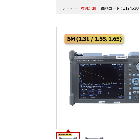
メーカー :
横河計測
商品コード :
1124630