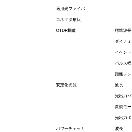
適用光ファイバ
コネクタ形状
OTDR機能
標準波長
ダイナミ
イベント
パルス幅
距離レン
安定化光源
波長
光出力パ
変調モー
光出力ポ
パワーチェッカ
波長