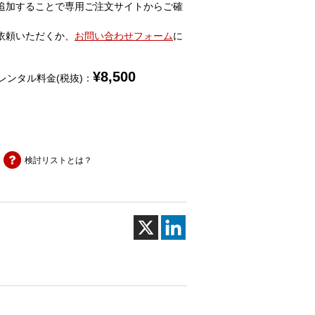
追加することで専用ご注文サイトからご確
依頼いただくか、
お問い合わせフォーム
に
¥
8,500
レンタル料金(税抜)：
検討リストとは？