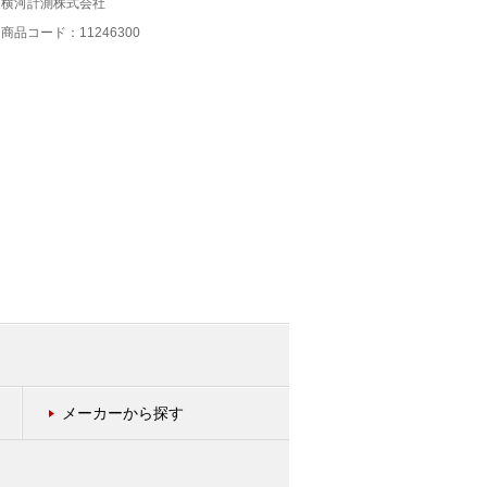
横河計測株式会社
横河計測株式会社
商品コード：11246300
商品コード：11246200
メーカーから探す