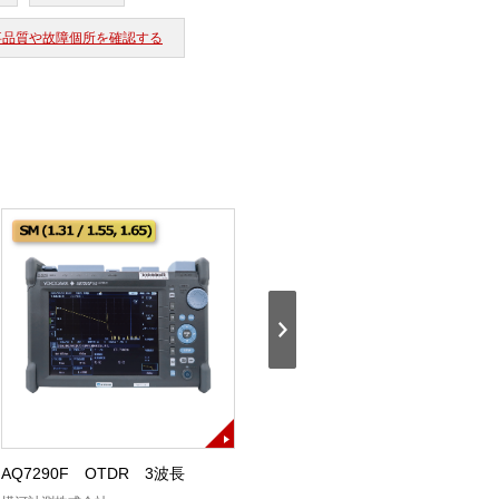
工事品質や故障個所を確認する
AQ7290F OTDR 3波長
AQ7290A OTDR SM