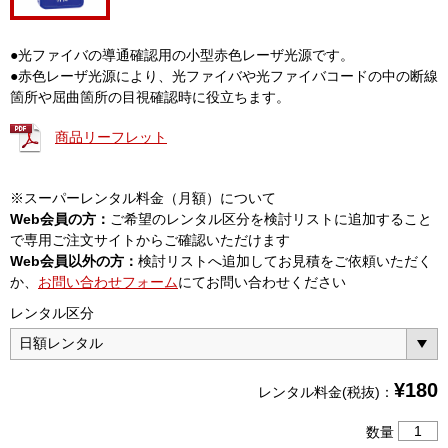
●光ファイバの導通確認用の小型赤色レーザ光源です。
●赤色レーザ光源により、光ファイバや光ファイバコードの中の断線
箇所や屈曲箇所の目視確認時に役立ちます。
商品リーフレット
※スーパーレンタル料金（月額）について
Web会員の方：
ご希望のレンタル区分を検討リストに追加すること
で専用ご注文サイトからご確認いただけます
Web会員以外の方：
検討リストへ追加してお見積をご依頼いただく
か、
お問い合わせフォーム
にてお問い合わせください
レンタル区分
¥
180
レンタル料金(税抜)：
光
数量