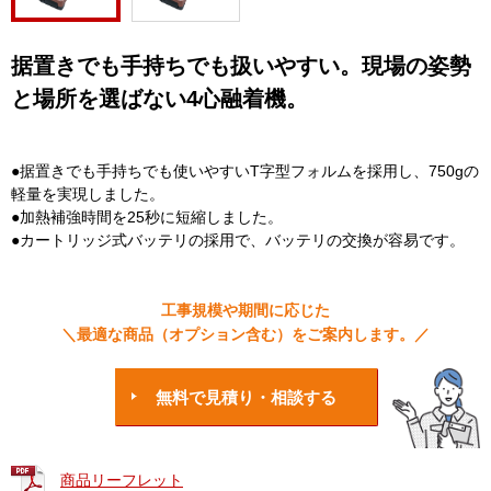
据置きでも手持ちでも扱いやすい。現場の姿勢
と場所を選ばない4心融着機。
●据置きでも手持ちでも使いやすいT字型フォルムを採用し、750gの
軽量を実現しました。
●加熱補強時間を25秒に短縮しました。
●カートリッジ式バッテリの採用で、バッテリの交換が容易です。
工事規模や期間に応じた
＼最適な商品（オプション含む）をご案内します。／
無料で見積り・相談する
商品リーフレット