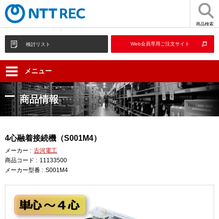
商品検索
Web会員専用ご注文サイト
検討リスト
メニュー
商品情報
4心融着接続機（S001M4）
メーカー :
古河電工
商品コード :
11133500
メーカー型番 :
S001M4