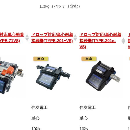
1.3kg（バッテリ含む）
対応単心融着
ドロップ対応/単心融着
ドロップ対応/単心融着
PE-71VS)
接続機(TYPE-201+VS)
接続機(TYPE-201e-
VS)
対応単心融着
ドロップ対応/単心融着
ドロップ対応/単心融着
PE-71VS)
接続機(TYPE-201+VS)
接続機(TYPE-201e-
VS)
住友電工
住友電工
単心
単心
10秒
10秒