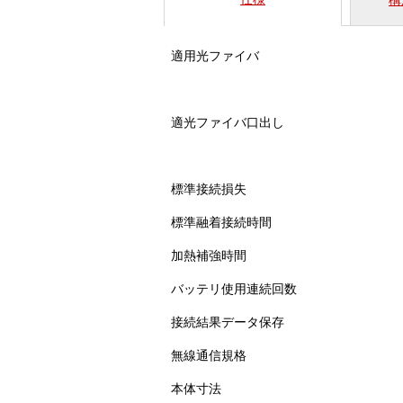
構
適用光ファイバ
適光ファイバ口出し
標準接続損失
標準融着接続時間
加熱補強時間
バッテリ使用連続回数
接続結果データ保存
無線通信規格
本体寸法