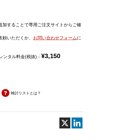
追加することで専用ご注文サイトからご確
依頼いただくか、
お問い合わせフォーム
に
¥
3,150
レンタル料金(税抜)：
検討リストとは？