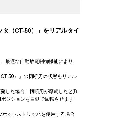
カッタ（CT-50）」をリアルタイ
た、最適な自動放電制御機能により、
T-50）」の切断刃の状態をリアル
頻発した場合、切断刃が摩耗したと判
断刃ポジションを自動で回転させます。
びホットストリッパを使用する場合