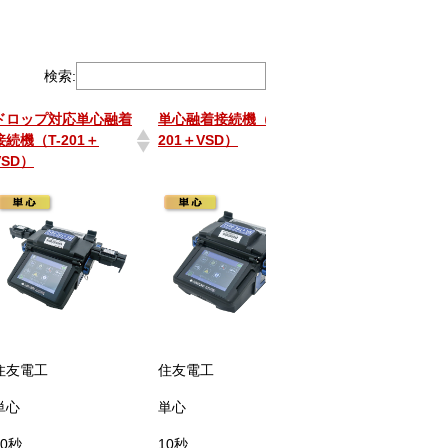
検索:
ドロップ対応単心融着
単心融着接続機（T-
ドロップ対応単心
接続機（T-201＋
201＋VSD）
接続機(45SD)
VSD）
ドロップ対応単心融着
単心融着接続機（T-
ドロップ対応単心
接続機（T-201＋
201＋VSD）
接続機(45SD)
VSD）
住友電工
住友電工
フジクラ
単心
単心
単心
10秒
10秒
6秒