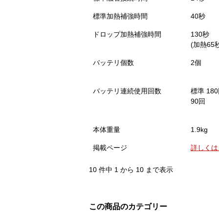
標準加熱補強時間
40秒
ドロップ加熱補強時間
130秒
(加熱65
バッテリ個数
2個
バッテリ連続使用回数
標準 1
90回
本体重量
1.9kg
掲載ページ
詳しくは
10 件中 1 から 10 まで表示
この商品のカテゴリー