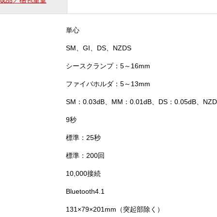
成品／梱包重量
単心
SM、GI、DS、NZDS
シースクランプ：5～16mm
ファイバホルダ：5～13mm
SM：0.03dB、MM：0.01dB、DS：0.05dB、NZD
9秒
標準：25秒
標準：200回
10,000接続
Bluetooth4.1
131×79×201mm（突起部除く）