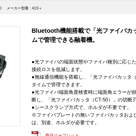
0
メーカー型番 :
41S＋
Bluetooth機能搭載で「光ファイバ
ムで管理できる融着機。
●光ファイバの端面状態やファイバ種別に応じ
接続ロスを低減します。
●無線通信機能を搭載し、「光ファイバカッタ（C
タイムで管理できます。
●光ファイバ端面角度検査時に端面角エラーが
断し、「光ファイバカッタ（CT-50）」の切
●シースクランプ方式で、ホルダが不要です。
※ファイバプレートの無いファイバカッタおよ
は、別途、ホルダが必要です。
商品リーフレット