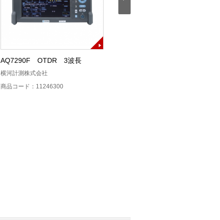
AQ7290F OTDR 3波長
AQ7290A OTDR SM
横河計測株式会社
横河計測株式会社
商品コード：11246300
商品コード：11246200