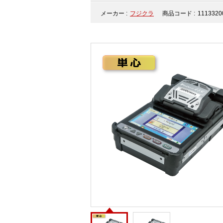
メーカー :
フジクラ
商品コード :
1113320