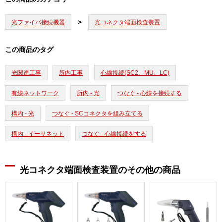
光ファイバ接続機器
光コネクタ端面検査装置
この商品のタグ
光関連工事
所内工事
心線接続(SC2、MU、LC)
有線ネットワーク
所内 - 光
つなぐ - 心線を接続する
構内 - 光
つなぐ - SCコネクタを組み立てる
構内 - イーサネット
つなぐ - 心線接続をする
光コネクタ端面検査装置のその他の商品