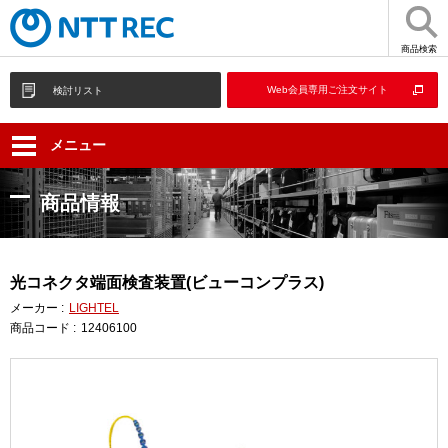
商品検索
Web会員専用ご注文サイト
検討リスト
メニュー
商品情報
光コネクタ端面検査装置(ビューコンプラス)
メーカー :
LIGHTEL
商品コード :
12406100