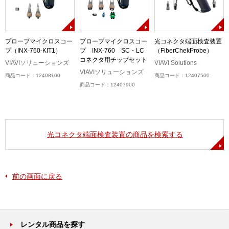
ネ
プローブマイクロスコー
プローブマイクロスコー
光コネクタ端面検査装置
プ（INX-760-KIT1）
プ INX-760 SC・LC
（FiberChekProbe）
コネクタ用チップセット
VIAVIソリューションズ
VIAVI Solutions
VIAVIソリューションズ
商品コード：12408100
商品コード：12407500
商品コード：12407900
光コネクタ端面検査装置の商品を検索する
前の画面に戻る
レンタル商品を探す