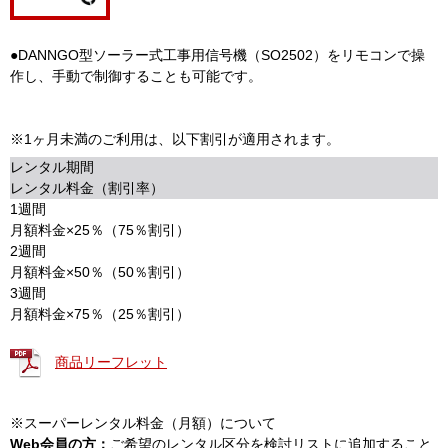
●DANNGO型ソーラー式工事用信号機（SO2502）をリモコンで操
作し、手動で制御することも可能です。
※1ヶ月未満のご利用は、以下割引が適用されます。
レンタル期間
レンタル料金（割引率）
1週間
月額料金×25％（75％割引）
2週間
月額料金×50％（50％割引）
3週間
月額料金×75％（25％割引）
商品リーフレット
※スーパーレンタル料金（月額）について
Web会員の方：
ご希望のレンタル区分を検討リストに追加すること