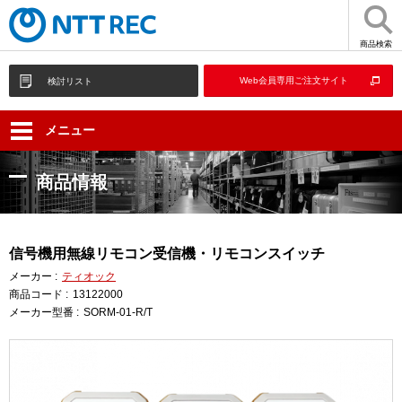
商品検索
Web会員専用ご注文サイト
検討リスト
メニュー
商品情報
信号機用無線リモコン受信機・リモコンスイッチ
メーカー :
ティオック
商品コード :
13122000
メーカー型番 :
SORM-01-R/T