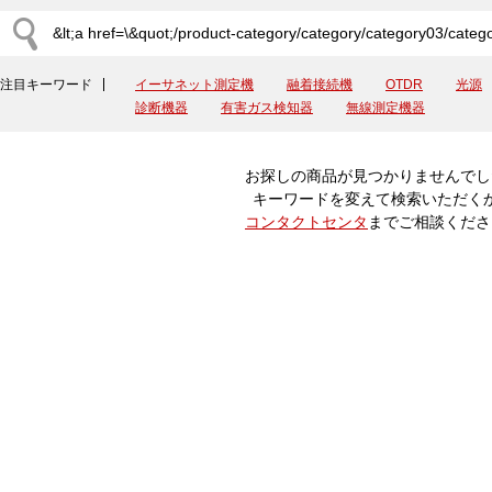
注目キーワード
イーサネット測定機
融着接続機
OTDR
光源
診断機器
有害ガス検知器
無線測定機器
お探しの商品が見つかりませんでし
キーワードを変えて検索いただく
コンタクトセンタ
までご相談くださ