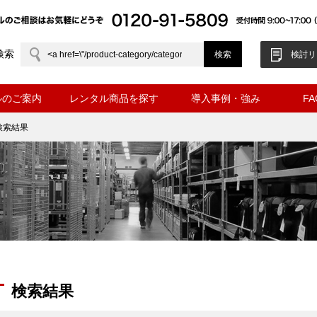
検索
検討リ
ルのご案内
レンタル商品を探す
導入事例・強み
F
検索結果
検索結果