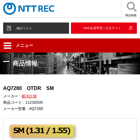
商品検索
Web会員専用ご注文サイト
検討リスト
メニュー
商品情報
AQ7280 OTDR SM
メーカー :
横河計測
商品コード :
11230500
メーカー型番 :
AQ7280