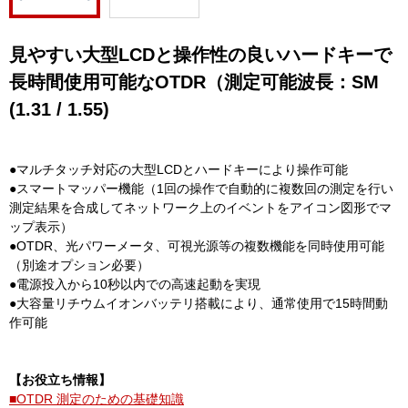
見やすい大型LCDと操作性の良いハードキーで
長時間使用可能なOTDR（測定可能波長：SM
(1.31 / 1.55)
●マルチタッチ対応の大型LCDとハードキーにより操作可能
●スマートマッパー機能（1回の操作で自動的に複数回の測定を行い
測定結果を合成してネットワーク上のイベントをアイコン図形でマ
ップ表示）
●OTDR、光パワーメータ、可視光源等の複数機能を同時使用可能
（別途オプション必要）
●電源投入から10秒以内での高速起動を実現
●大容量リチウムイオンバッテリ搭載により、通常使用で15時間動
作可能
【お役立ち情報】
■OTDR 測定のための基礎知識