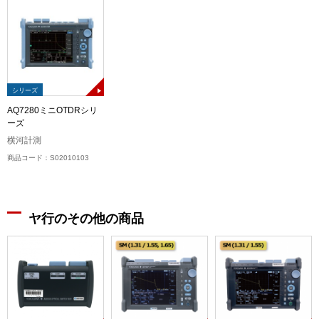
シリーズ
AQ7280ミニOTDRシリ
ーズ
横河計測
商品コード：S02010103
ヤ行のその他の商品