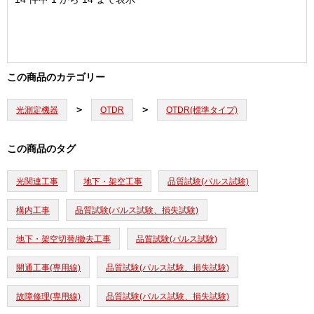
この商品のカテゴリー
光測定機器
OTDR
OTDR(標準タイプ)
この商品のタグ
光関連工事
地下・架空工事
品質試験(パルス試験)
構内工事
品質試験(パルス試験、損失試験)
地下・架空切替/撤去工事
品質試験(パルス試験)
開通工事(専用線)
品質試験(パルス試験、損失試験)
故障修理(専用線)
品質試験(パルス試験、損失試験)