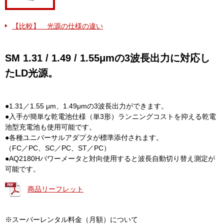
【比較】 光源の仕様の違い
SM 1.31 / 1.49 / 1.55μmの3波長出力に対応し
たLD光源。
●1.31／1.55 μm、1.49μmの3波長出力ができます。
●入手が簡単な乾電池仕様（単3形）ランニングコストを抑える乾電
池型充電池も使用可能です。
●各種ユニバーサルアダプタが標準添付されます。
（FC／PC、SC／PC、ST／PC）
●AQ2180Hパワーメータと対向使用すると波長自動切り替え測定が
可能です。
商品リーフレット
※スーパーレンタル料金（月額）について