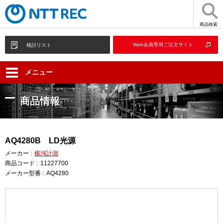
商品検索
Web会員専用ご注文サイト
検討リスト
メニュー
商品情報
AQ4280B LD光源
メーカー :
横河計測
商品コード :
11227700
メーカー型番 :
AQ4280